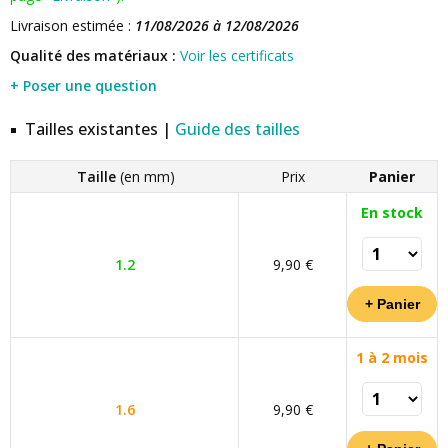
Livraison estimée :
11/08/2026 à 12/08/2026
Qualité des matériaux :
Voir les certificats
+ Poser une question
Tailles existantes |
Guide des tailles
Taille
(en mm)
Prix
Panier
En stock
1.2
9,90 €
1 à 2 mois
1.6
9,90 €