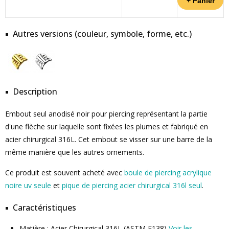
Autres versions (couleur, symbole, forme, etc.)
Description
Embout seul anodisé noir pour piercing représentant la partie
d'une flèche sur laquelle sont fixées les plumes et fabriqué en
acier chirurgical 316L. Cet embout se visser sur une barre de la
même manière que les autres ornements.
Ce produit est souvent acheté avec
boule de piercing acrylique
noire uv seule
et
pique de piercing acier chirurgical 316l seul
.
Caractéristiques
Matière : Acier Chirurgical 316L (ASTM F138)
Voir les