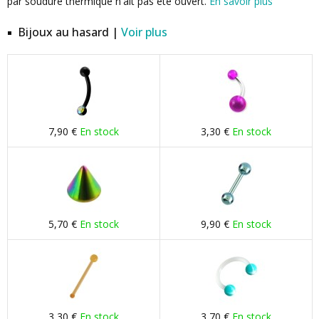
par soudure thermique n'ait pas été ouvert.
En savoir plus
Bijoux au hasard |
Voir plus
7,90 €
En stock
3,30 €
En stock
5,70 €
En stock
9,90 €
En stock
3,30 €
En stock
3,70 €
En stock