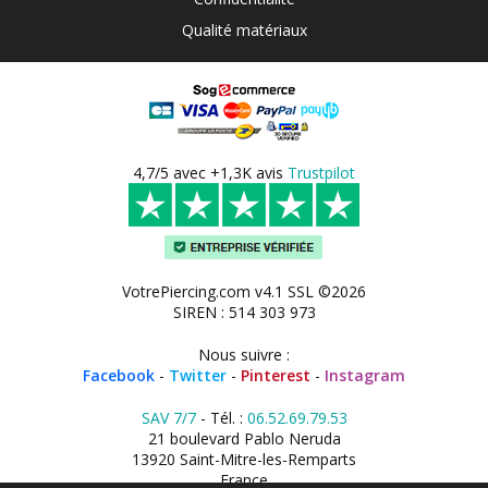
Qualité matériaux
4,7/5 avec +1,3K avis
Trustpilot
VotrePiercing.com v4.1 SSL ©2026
SIREN : 514 303 973
Nous suivre :
Facebook
-
Twitter
-
Pinterest
-
Instagram
SAV 7/7
- Tél. :
06.52.69.79.53
21 boulevard Pablo Neruda
13920 Saint-Mitre-les-Remparts
France