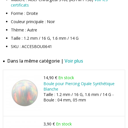
certificats
Forme : Droite
Couleur principale : Noir
Thème : Autre
Taille : 1.2 mm / 16 G, 1.6 mm / 14 G
SKU : ACCESBOU0641
Dans la même catégorie |
Voir plus
14,90 €
En stock
Boule pour Piercing Opale Synthétique
Blanche
Taille : 1.2 mm / 16 G, 1.6 mm / 14 G -
Boule : 04 mm, 05 mm
3,90 €
En stock