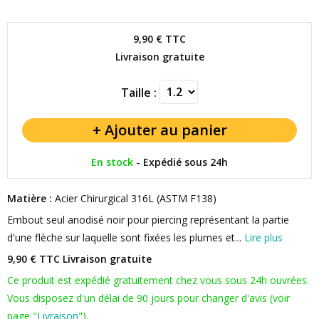
9,90 €
TTC
Livraison gratuite
Taille :
En stock
-
Expédié sous 24h
Matière :
Acier Chirurgical 316L (ASTM F138)
Embout seul anodisé noir pour piercing représentant la partie
d'une flèche sur laquelle sont fixées les plumes et...
Lire plus
9,90 € TTC
Livraison gratuite
Ce produit est expédié gratuitement chez vous sous 24h ouvrées.
Vous disposez d'un délai de 90 jours pour changer d'avis (voir
page "
Livraison
").