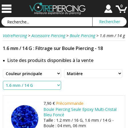
0
VotrePiercing
>
Accessoire Piercing
>
Boule Piercing
>
1.6 mm / 14 g
1.6 mm / 14 G : Filtrage sur Boule Piercing - 18
Liste des produits disponibles à la vente
7,90 €
Précommande
Boule Piercing Seule Epoxy Multi-Cristal
Bleu Foncé
Taille : 1.2 mm / 16 G, 1.6 mm / 14 G -
Boule : 04 mm, 06 mm