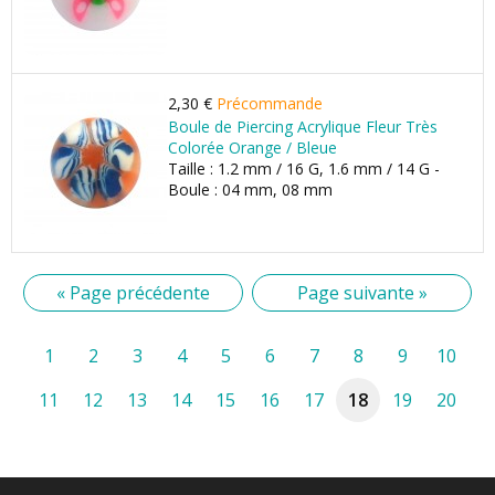
2,30 €
Précommande
Boule de Piercing Acrylique Fleur Très
Colorée Orange / Bleue
Taille : 1.2 mm / 16 G, 1.6 mm / 14 G -
Boule : 04 mm, 08 mm
« Page précédente
Page suivante »
1
2
3
4
5
6
7
8
9
10
11
12
13
14
15
16
17
18
19
20