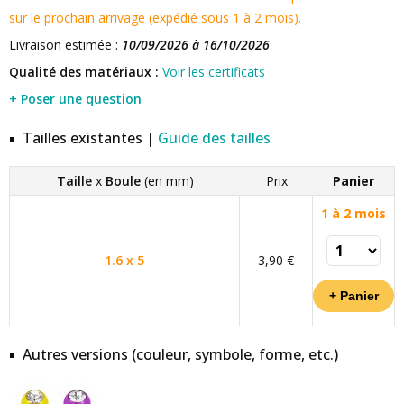
sur le prochain arrivage (expédié sous 1 à 2 mois).
Livraison estimée :
10/09/2026 à 16/10/2026
Qualité des matériaux :
Voir les certificats
+ Poser une question
Tailles existantes |
Guide des tailles
Taille
x
Boule
(en mm)
Prix
Panier
1 à 2 mois
1.6 x 5
3,90 €
Autres versions (couleur, symbole, forme, etc.)