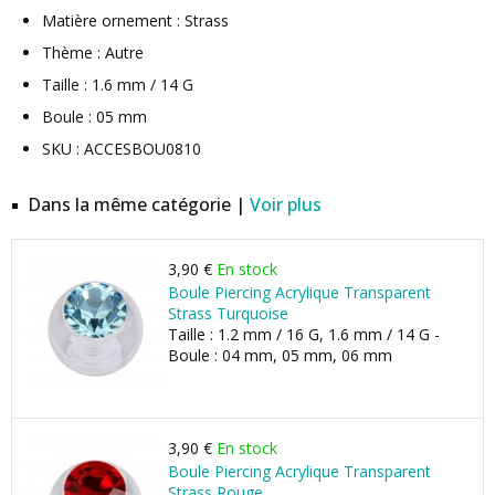
Matière ornement : Strass
Thème : Autre
Taille : 1.6 mm / 14 G
Boule : 05 mm
SKU : ACCESBOU0810
Dans la même catégorie |
Voir plus
3,90 €
En stock
Boule Piercing Acrylique Transparent
Strass Turquoise
Taille : 1.2 mm / 16 G, 1.6 mm / 14 G -
Boule : 04 mm, 05 mm, 06 mm
3,90 €
En stock
Boule Piercing Acrylique Transparent
Strass Rouge