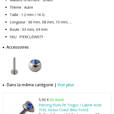
Thème : Autre
Taille : 1.2 mm / 16 G
Longueur : 06 mm, 08 mm, 10 mm, ...
Boule : 03 mm, 04 mm
SKU : PIERCLEV0071
Accessoires
Dans la même catégorie |
Voir plus
5,90 €
En stock
Piercing Push-Fit Tragus / Labret Acier
316L Strass Coeur Bleu Foncé