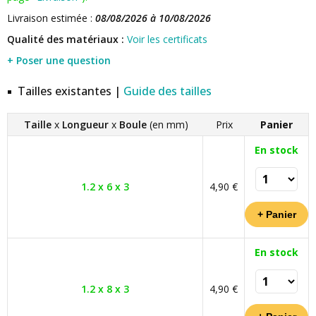
Livraison estimée :
08/08/2026 à 10/08/2026
Qualité des matériaux :
Voir les certificats
+ Poser une question
Tailles existantes |
Guide des tailles
Taille
x
Longueur
x
Boule
(en mm)
Prix
Panier
En stock
1.2 x 6 x 3
4,90 €
En stock
1.2 x 8 x 3
4,90 €