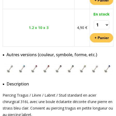
En stock
1.2 x 10 x 3
4,90 €
Autres versions (couleur, symbole, forme, etc.)
Description
Piercing Tragus / Lèvre / Labret / Stud standard en acier
chirurgical 316L avec une boule éclatante décorée d'une pierre en
strass bleu clair. Convient au piercing tragus en petite longueur ou
au piercing labret.