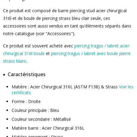
Ce produit est composé de barre piercing stud acier chirurgical
316l et de boule de piercing strass bleu clair seule, ces
accessoires sont aussi vendus en tant qu'éléments séparés dans
notre catalogue (voir "Accessoires").
Ce produit est souvent acheté avec
piercing tragus / labret acier
chirurgical 316l boule
et
piercing tragus / labret avec boule pierre
strass blanc
.
Caractéristiques
Matière : Acier Chirurgical 316L (ASTM F138) & Strass
Voir les
certificats
Forme : Droite
Couleur principale : Bleu
Couleur secondaire : Métallisé
Matière barre : Acier Chirurgical 316L
Matière ornement : Strass