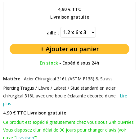
4,90 €
TTC
Livraison gratuite
Taille :
En stock
-
Expédié sous 24h
Matière :
Acier Chirurgical 316L (ASTM F138) & Strass
Piercing Tragus / Lèvre / Labret / Stud standard en acier
chirurgical 316L avec une boule éclatante décorée d'une...
Lire
plus
4,90 € TTC
Livraison gratuite
Ce produit est expédié gratuitement chez vous sous 24h ouvrées.
Vous disposez d'un délai de 90 jours pour changer d'avis (voir
page "
Livraison
").