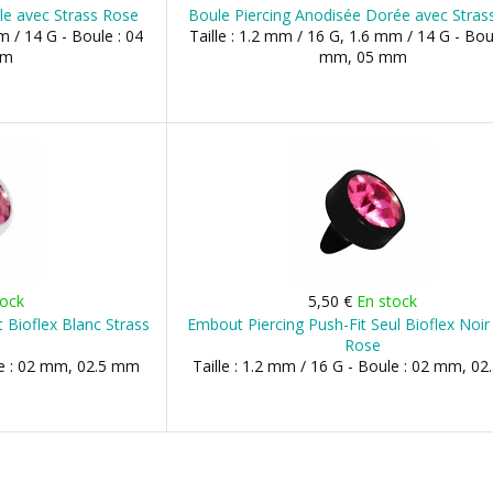
le avec Strass Rose
Boule Piercing Anodisée Dorée avec Stras
m / 14 G - Boule : 04
Taille : 1.2 mm / 16 G, 1.6 mm / 14 G - Bou
mm
mm, 05 mm
tock
5,50 €
En stock
 Bioflex Blanc Strass
Embout Piercing Push-Fit Seul Bioflex Noir
Rose
ule : 02 mm, 02.5 mm
Taille : 1.2 mm / 16 G - Boule : 02 mm, 0