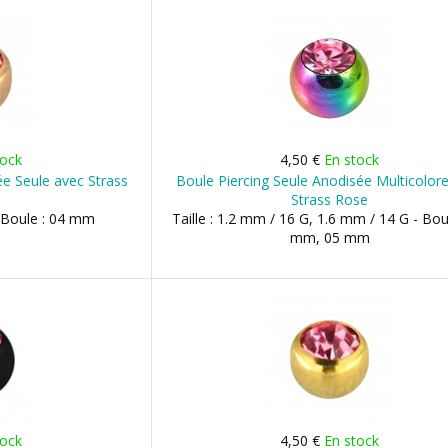
tock
4,50 €
En stock
e Seule avec Strass
Boule Piercing Seule Anodisée Multicolor
Strass Rose
- Boule : 04 mm
Taille : 1.2 mm / 16 G, 1.6 mm / 14 G - Bou
mm, 05 mm
tock
4,50 €
En stock