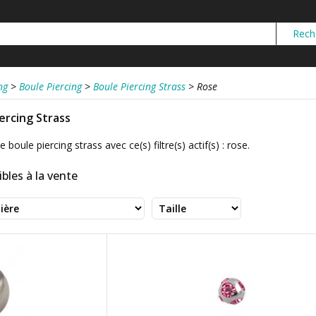
ng
>
Boule Piercing
>
Boule Piercing Strass
>
Rose
iercing Strass
 boule piercing strass avec ce(s) filtre(s) actif(s) : rose.
bles à la vente