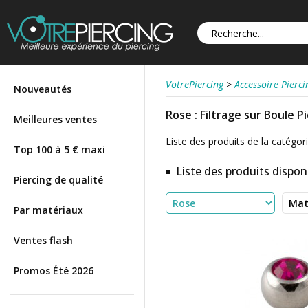
VotrePiercing
>
Accessoire Pierci
Nouveautés
Rose : Filtrage sur Boule P
Meilleures ventes
Liste des produits de la catégorie
Top 100 à 5 € maxi
Liste des produits disponi
Piercing de qualité
Par matériaux
Ventes flash
Promos Été 2026