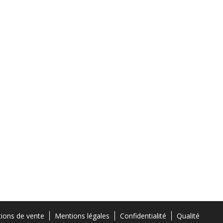
tions de vente
Mentions légales
Confidentialité
Qualité