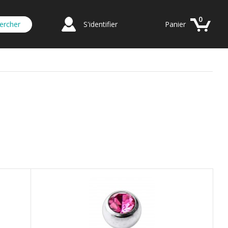
0
S'identifier
Panier