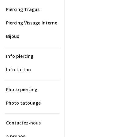
Piercing Tragus
Piercing Vissage Interne
Bijoux
Info piercing
Info tattoo
Photo piercing
Photo tatouage
Contactez-nous
A propos