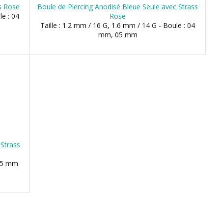
s Rose
Boule de Piercing Anodisé Bleue Seule avec Strass
le : 04
Rose
Taille : 1.2 mm / 16 G, 1.6 mm / 14 G - Boule : 04
mm, 05 mm
 Strass
2.5 mm