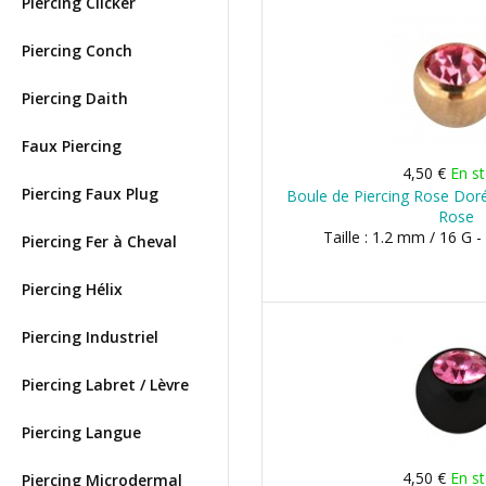
Piercing Clicker
Piercing Conch
Piercing Daith
Faux Piercing
4,50 €
En s
Piercing Faux Plug
Boule de Piercing Rose Doré
Rose
Taille : 1.2 mm / 16 G 
Piercing Fer à Cheval
Piercing Hélix
Piercing Industriel
Piercing Labret / Lèvre
Piercing Langue
4,50 €
En s
Piercing Microdermal