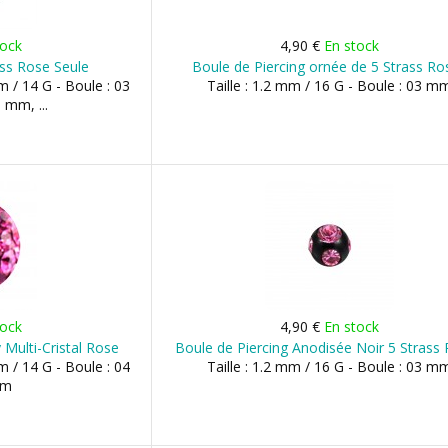
tock
4,90 €
En stock
ass Rose Seule
Boule de Piercing ornée de 5 Strass Ro
m / 14 G - Boule : 03
Taille : 1.2 mm / 16 G - Boule : 03 m
mm, ...
tock
4,90 €
En stock
 Multi-Cristal Rose
Boule de Piercing Anodisée Noir 5 Strass
m / 14 G - Boule : 04
Taille : 1.2 mm / 16 G - Boule : 03 m
mm