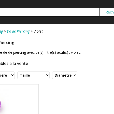
ng
>
Dé de Piercing
>
Violet
Piercing
dé de piercing avec ce(s) filtre(s) actif(s) : violet.
bles à la vente