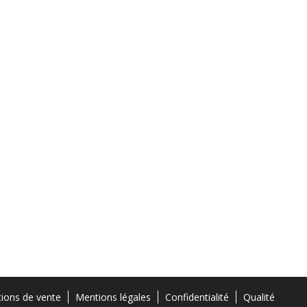
tions de vente
Mentions légales
Confidentialité
Qualité