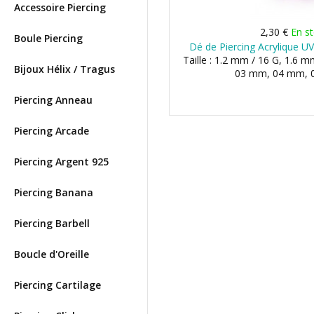
Accessoire Piercing
2,30 €
En s
Boule Piercing
Dé de Piercing Acrylique UV
Taille : 1.2 mm / 16 G, 1.6 m
Bijoux Hélix / Tragus
03 mm, 04 mm, 0
Piercing Anneau
Piercing Arcade
Piercing Argent 925
Piercing Banana
Piercing Barbell
Boucle d'Oreille
Piercing Cartilage