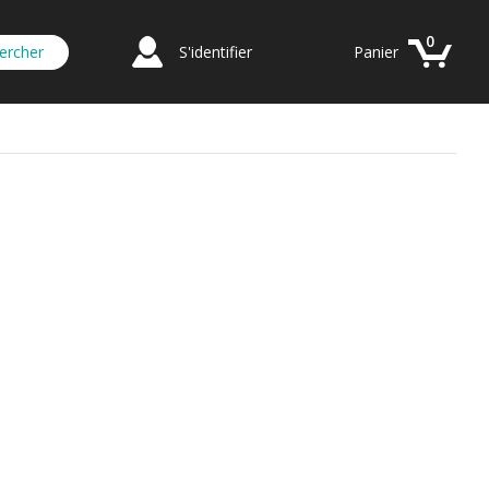
0
S'identifier
Panier