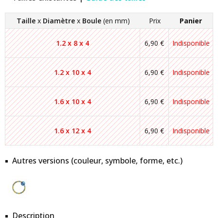
Taille
x
Diamètre
x
Boule
(en mm)
Prix
Panier
1.2 x 8 x 4
6,90 €
Indisponible
1.2 x 10 x 4
6,90 €
Indisponible
1.6 x 10 x 4
6,90 €
Indisponible
1.6 x 12 x 4
6,90 €
Indisponible
Autres versions (couleur, symbole, forme, etc.)
Description