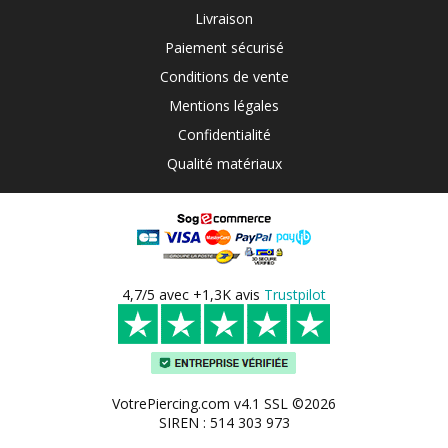
Livraison
Paiement sécurisé
Conditions de vente
Mentions légales
Confidentialité
Qualité matériaux
4,7/5 avec +1,3K avis
Trustpilot
VotrePiercing.com v4.1 SSL ©2026
SIREN : 514 303 973