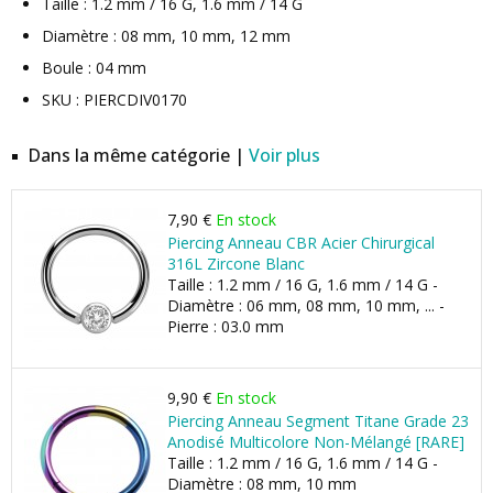
Taille : 1.2 mm / 16 G, 1.6 mm / 14 G
Diamètre : 08 mm, 10 mm, 12 mm
Boule : 04 mm
SKU : PIERCDIV0170
Dans la même catégorie |
Voir plus
7,90 €
En stock
Piercing Anneau CBR Acier Chirurgical
316L Zircone Blanc
Taille : 1.2 mm / 16 G, 1.6 mm / 14 G -
Diamètre : 06 mm, 08 mm, 10 mm, ... -
Pierre : 03.0 mm
9,90 €
En stock
Piercing Anneau Segment Titane Grade 23
Anodisé Multicolore Non-Mélangé [RARE]
Taille : 1.2 mm / 16 G, 1.6 mm / 14 G -
Diamètre : 08 mm, 10 mm