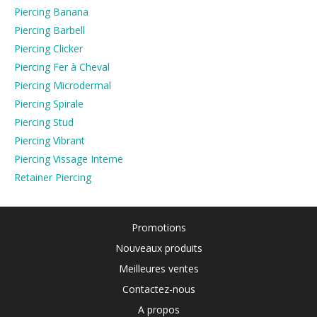
Piercing Banana
Piercing Barbell
Piercing Clicker
Piercing Fer à Cheval
Piercing Microdermal
Piercing Spirale
Piercing Stud
Piercing Vibrant
Piercing Vissage Interne
Retainer Piercing
Promotions
Nouveaux produits
Meilleures ventes
Contactez-nous
A propos