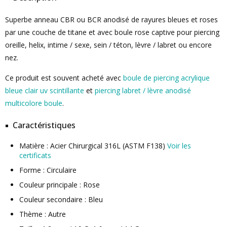
Superbe anneau CBR ou BCR anodisé de rayures bleues et roses
par une couche de titane et avec boule rose captive pour piercing
oreille, helix, intime / sexe, sein / téton, lèvre / labret ou encore
nez.
Ce produit est souvent acheté avec
boule de piercing acrylique
bleue clair uv scintillante
et
piercing labret / lèvre anodisé
multicolore boule
.
Caractéristiques
Matière : Acier Chirurgical 316L (ASTM F138)
Voir les
certificats
Forme : Circulaire
Couleur principale : Rose
Couleur secondaire : Bleu
Thème : Autre