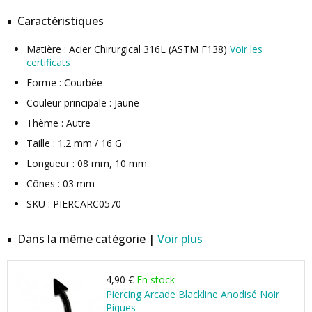
Caractéristiques
Matière : Acier Chirurgical 316L (ASTM F138)
Voir les
certificats
Forme : Courbée
Couleur principale : Jaune
Thème : Autre
Taille : 1.2 mm / 16 G
Longueur : 08 mm, 10 mm
Cônes : 03 mm
SKU : PIERCARC0570
Dans la même catégorie |
Voir plus
4,90 €
En stock
Piercing Arcade Blackline Anodisé Noir
Piques