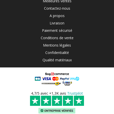
Meilleures ventes
Contactez-nous
A propos
Livraison
Paiement sécurisé
Conditions de vente
Mentions légales
Confidentialité
Qualité matériaux
4,7/5 avec +1,3K avis
Trustpilot