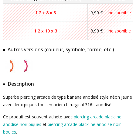
1.2 x 8 x 3
9,90 €
Indisponible
1.2 x 10 x 3
9,90 €
Indisponible
Autres versions (couleur, symbole, forme, etc.)
Description
Superbe piercing arcade de type banana anodisé style néon jaune
avec deux piques tout en acier chirurgical 316L anodisé.
Ce produit est souvent acheté avec
piercing arcade blackline
anodisé noir piques
et
piercing arcade blackline anodisé noir
boules
.