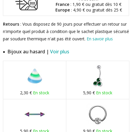
France
: 1,90 € ou gratuit dès 10 €
Europe
: 4,90 € ou gratuit dès 25 €
Retours
: Vous disposez de 90 jours pour effectuer un retour sur
n'importe quel produit à condition que le sachet plastique sécurisé
par soudure thermique n'ait pas été ouvert.
En savoir plus
Bijoux au hasard |
Voir plus
2,30 €
En stock
5,90 €
En stock
5,90 €
En stock
9,90 €
En stock