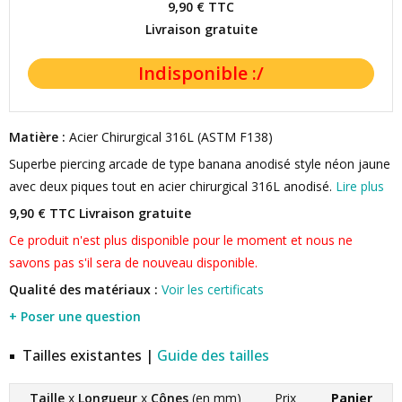
9,90 €
TTC
Livraison gratuite
Matière :
Acier Chirurgical 316L (ASTM F138)
Superbe piercing arcade de type banana anodisé style néon jaune
avec deux piques tout en acier chirurgical 316L anodisé.
Lire plus
9,90 € TTC
Livraison gratuite
Ce produit n'est plus disponible pour le moment et nous ne
savons pas s'il sera de nouveau disponible.
Qualité des matériaux :
Voir les certificats
+ Poser une question
Tailles existantes |
Guide des tailles
Taille
x
Longueur
x
Cônes
(en mm)
Prix
Panier