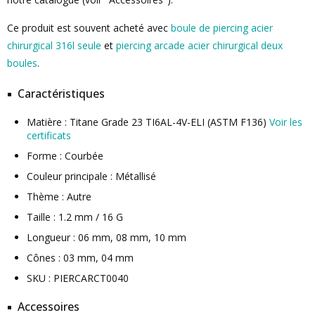
Ce produit est souvent acheté avec
boule de piercing acier
chirurgical 316l seule
et
piercing arcade acier chirurgical deux
boules
.
Caractéristiques
Matière : Titane Grade 23 TI6AL-4V-ELI (ASTM F136)
Voir les
certificats
Forme : Courbée
Couleur principale : Métallisé
Thème : Autre
Taille : 1.2 mm / 16 G
Longueur : 06 mm, 08 mm, 10 mm
Cônes : 03 mm, 04 mm
SKU : PIERCARCT0040
Accessoires