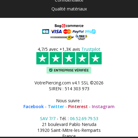
Qualité matériaux
4,7/5 avec +1,3K avis
Trustpilot
VotrePiercing.com v4.1 SSL ©2026
SIREN : 514 303 973
Nous suivre :
Facebook
-
Twitter
-
Pinterest
-
Instagram
SAV 7/7
- Tél. :
06.52.69.79.53
21 boulevard Pablo Neruda
13920 Saint-Mitre-les-Remparts
France