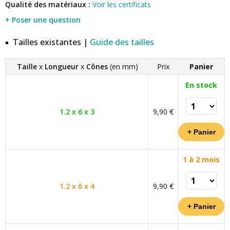
Qualité des matériaux :
Voir les certificats
+ Poser une question
Tailles existantes |
Guide des tailles
Taille
x
Longueur
x
Cônes
(en mm)
Prix
Panier
En stock
1.2 x 6 x 3
9,90 €
1 à 2 mois
1.2 x 6 x 4
9,90 €