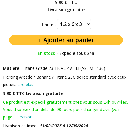
9,90 €
TTC
Livraison gratuite
Taille :
En stock
-
Expédié sous 24h
Matière :
Titane Grade 23 TI6AL-4V-ELI (ASTM F136)
Piercing Arcade / Banane / Titane 23G solide standard avec deux
piques.
Lire plus
9,90 € TTC
Livraison gratuite
Ce produit est expédié gratuitement chez vous sous 24h ouvrées.
Vous disposez d'un délai de 90 jours pour changer d'avis (voir
page "
Livraison
").
Livraison estimée :
11/08/2026 à 12/08/2026