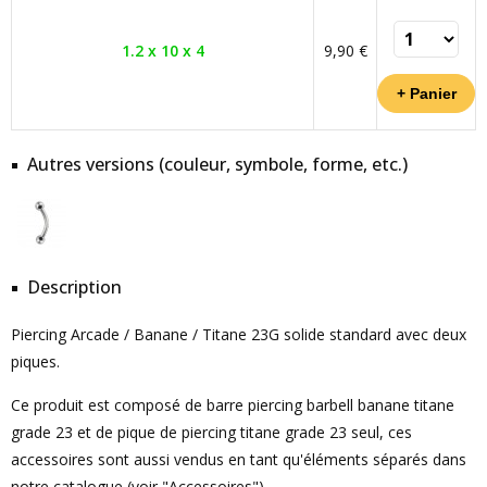
1.2 x 10 x 4
9,90 €
Autres versions (couleur, symbole, forme, etc.)
Description
Piercing Arcade / Banane / Titane 23G solide standard avec deux
piques.
Ce produit est composé de barre piercing barbell banane titane
grade 23 et de pique de piercing titane grade 23 seul, ces
accessoires sont aussi vendus en tant qu'éléments séparés dans
notre catalogue (voir "Accessoires").