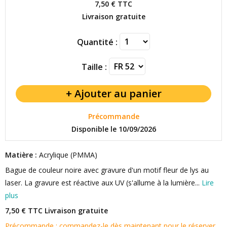
7,50 €
TTC
Livraison gratuite
Quantité :
Taille :
Précommande
Disponible le 10/09/2026
Matière :
Acrylique (PMMA)
Bague de couleur noire avec gravure d'un motif fleur de lys au
laser. La gravure est réactive aux UV (s'allume à la lumière...
Lire
plus
7,50 € TTC
Livraison gratuite
Précommande : commandez-le dès maintenant pour le réserver