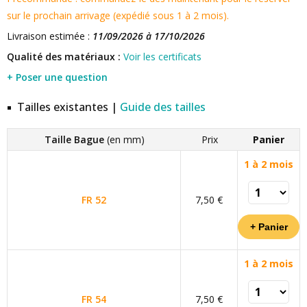
sur le prochain arrivage (expédié sous 1 à 2 mois).
Livraison estimée :
11/09/2026 à 17/10/2026
Qualité des matériaux :
Voir les certificats
+ Poser une question
Tailles existantes |
Guide des tailles
Taille Bague
(en mm)
Prix
Panier
1 à 2 mois
FR 52
7,50 €
1 à 2 mois
FR 54
7,50 €