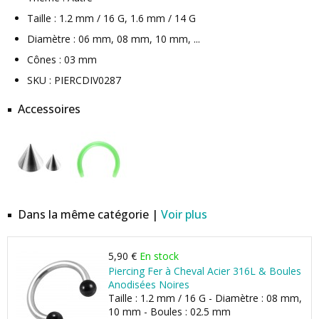
Taille : 1.2 mm / 16 G, 1.6 mm / 14 G
Diamètre : 06 mm, 08 mm, 10 mm, ...
Cônes : 03 mm
SKU : PIERCDIV0287
Accessoires
Dans la même catégorie |
Voir plus
5,90 €
En stock
Piercing Fer à Cheval Acier 316L & Boules
Anodisées Noires
Taille : 1.2 mm / 16 G - Diamètre : 08 mm,
10 mm - Boules : 02.5 mm