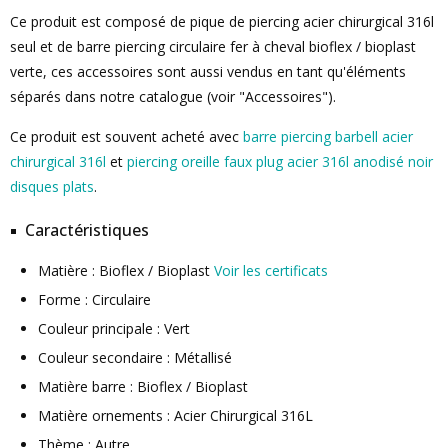
Ce produit est composé de pique de piercing acier chirurgical 316l
seul et de barre piercing circulaire fer à cheval bioflex / bioplast
verte, ces accessoires sont aussi vendus en tant qu'éléments
séparés dans notre catalogue (voir "Accessoires").
Ce produit est souvent acheté avec
barre piercing barbell acier
chirurgical 316l
et
piercing oreille faux plug acier 316l anodisé noir
disques plats
.
Caractéristiques
Matière : Bioflex / Bioplast
Voir les certificats
Forme : Circulaire
Couleur principale : Vert
Couleur secondaire : Métallisé
Matière barre : Bioflex / Bioplast
Matière ornements : Acier Chirurgical 316L
Thème : Autre