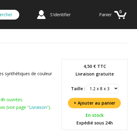
0
S'identifier
Panier
4,50 €
TTC
les synthétiques de couleur
Livraison gratuite
Taille :
24h ouvrées.
is (voir page "
Livraison
").
En stock
Expédié sous 24h