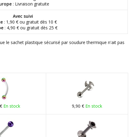
urope
: Livraison gratuite
Avec suivi
ce
: 1,90 € ou gratuit dès 10 €
pe
: 4,90 € ou gratuit dès 25 €
que le sachet plastique sécurisé par soudure thermique n'ait pas
 €
En stock
9,90 €
En stock