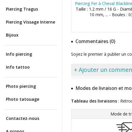
Piercing Fer à Cheval Blackli
Piercing Tragus
Taille : 1.2 mm / 16 G - Dia
10 mm, ... - Boules :
Piercing Vissage Interne
Bijoux
Commentaires (0)
Info piercing
Soyez le premier à publier un c
Info tattoo
+ Ajouter un commen
Photo piercing
Modes de livraison et mo
Photo tatouage
Tableau des livraisons
: Retro
Mode de tr
Contactez-nous
A propos