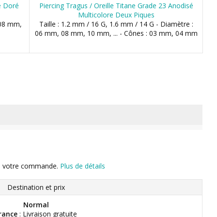
sé Doré
Piercing Tragus / Oreille Titane Grade 23 Anodisé
Multicolore Deux Piques
 08 mm,
Taille : 1.2 mm / 16 G, 1.6 mm / 14 G - Diamètre :
06 mm, 08 mm, 10 mm, ... - Cônes : 03 mm, 04 mm
n de votre commande.
Plus de détails
Destination et prix
Normal
rance
: Livraison gratuite