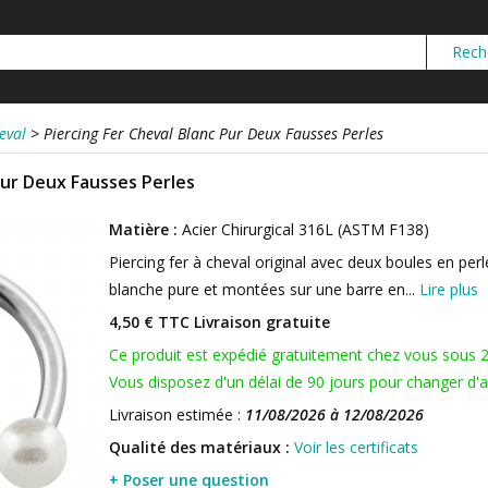
eval
>
Piercing Fer Cheval Blanc Pur Deux Fausses Perles
Pur Deux Fausses Perles
Matière :
Acier Chirurgical 316L (ASTM F138)
Piercing fer à cheval original avec deux boules en per
blanche pure et montées sur une barre en...
Lire plus
4,50 € TTC
Livraison gratuite
Ce produit est expédié gratuitement chez vous sous 
Vous disposez d'un délai de 90 jours pour changer d'av
Livraison estimée :
11/08/2026 à 12/08/2026
Qualité des matériaux :
Voir les certificats
+ Poser une question