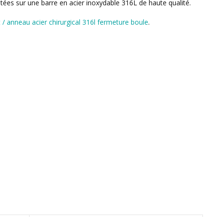
tées sur une barre en acier inoxydable 316L de haute qualité.
t / anneau acier chirurgical 316l fermeture boule
.