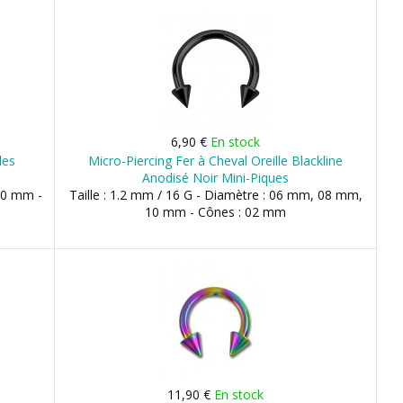
6,90 €
En stock
les
Micro-Piercing Fer à Cheval Oreille Blackline
Anodisé Noir Mini-Piques
 10 mm -
Taille : 1.2 mm / 16 G - Diamètre : 06 mm, 08 mm,
10 mm - Cônes : 02 mm
11,90 €
En stock