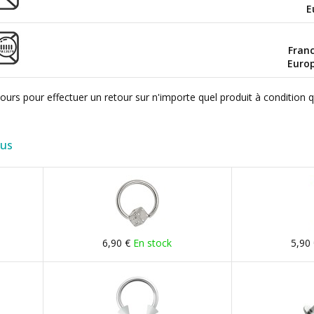
E
Fran
Euro
ours pour effectuer un retour sur n'importe quel produit à condition 
lus
6,90 €
En stock
5,90