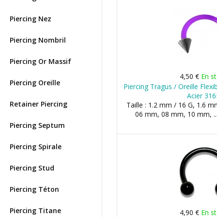
Piercing Nez
Piercing Nombril
Piercing Or Massif
4,50 €
En s
Piercing Oreille
Piercing Tragus / Oreille Flex
Acier 316
Retainer Piercing
Taille : 1.2 mm / 16 G, 1.6 m
06 mm, 08 mm, 10 mm, ..
Piercing Septum
Piercing Spirale
Piercing Stud
Piercing Téton
Piercing Titane
4,90 €
En s