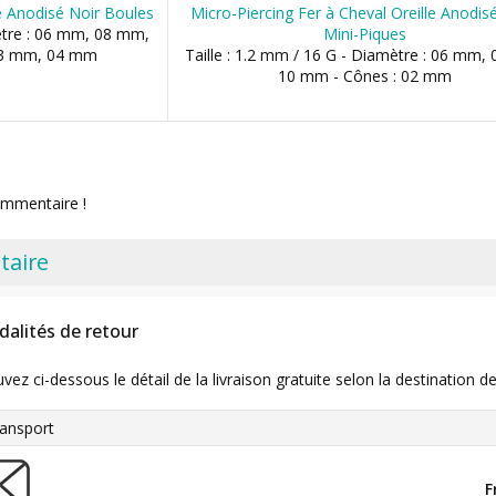
ne Anodisé Noir Boules
Micro-Piercing Fer à Cheval Oreille Anodi
mètre : 06 mm, 08 mm,
Mini-Piques
 03 mm, 04 mm
Taille : 1.2 mm / 16 G - Diamètre : 06 mm,
10 mm - Cônes : 02 mm
ommentaire !
taire
dalités de retour
uvez ci-dessous le détail de la livraison gratuite selon la destinatio
ansport
F