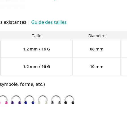
es existantes |
Guide des tailles
Taille
Diamètre
1.2 mm / 16 G
08 mm
1.2 mm / 16 G
10 mm
 symbole, forme, etc.)