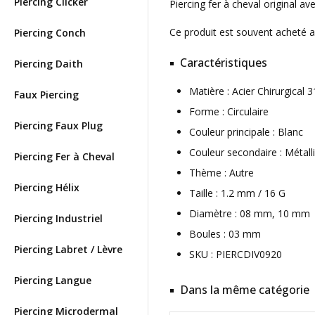
Piercing Clicker
Piercing fer à cheval original 
Ce produit est souvent acheté 
Piercing Conch
Caractéristiques
Piercing Daith
Matière : Acier Chirurgica
Faux Piercing
Forme : Circulaire
Piercing Faux Plug
Couleur principale : Blanc
Couleur secondaire : Métall
Piercing Fer à Cheval
Thème : Autre
Piercing Hélix
Taille : 1.2 mm / 16 G
Diamètre : 08 mm, 10 mm
Piercing Industriel
Boules : 03 mm
Piercing Labret / Lèvre
SKU : PIERCDIV0920
Piercing Langue
Dans la même catégorie
Piercing Microdermal