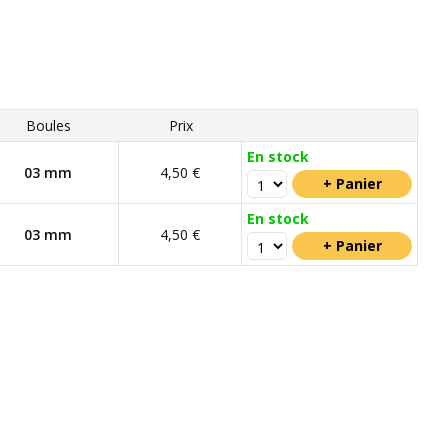
Boules
Prix
En stock
03 mm
4,50 €
En stock
03 mm
4,50 €