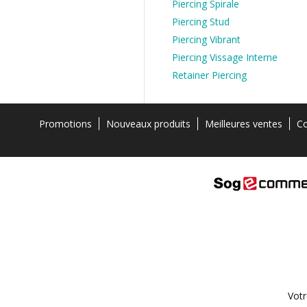
Piercing Spirale
Piercing Stud
Piercing Vibrant
Piercing Vissage Interne
Retainer Piercing
Promotions
Nouveaux produits
Meilleures ventes
Co
Votr