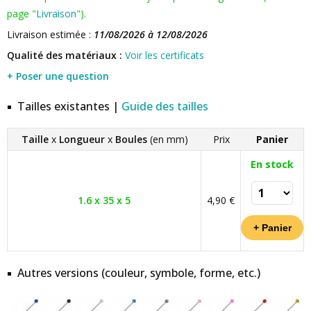
page "
Livraison
").
Livraison estimée :
11/08/2026 à 12/08/2026
Qualité des matériaux :
Voir les certificats
+ Poser une question
Tailles existantes |
Guide des tailles
Taille
x
Longueur
x
Boules
(en mm)
Prix
Panier
En stock
1.6 x 35 x 5
4,90 €
Autres versions (couleur, symbole, forme, etc.)