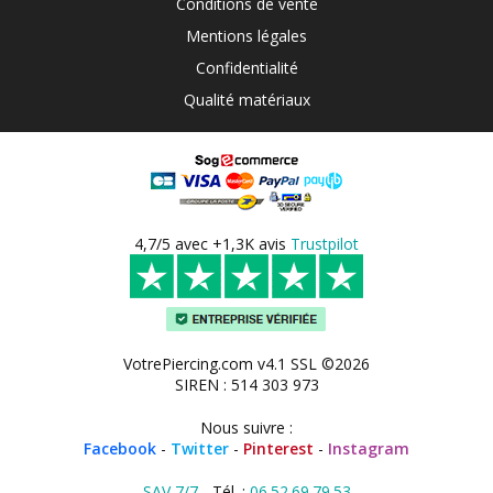
Conditions de vente
Mentions légales
Confidentialité
Qualité matériaux
4,7/5 avec +1,3K avis
Trustpilot
VotrePiercing.com v4.1 SSL ©2026
SIREN : 514 303 973
Nous suivre :
Facebook
-
Twitter
-
Pinterest
-
Instagram
SAV 7/7
- Tél. :
06.52.69.79.53