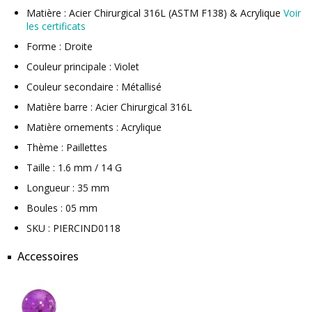
Matière : Acier Chirurgical 316L (ASTM F138) & Acrylique
Voir
les certificats
Forme : Droite
Couleur principale : Violet
Couleur secondaire : Métallisé
Matière barre : Acier Chirurgical 316L
Matière ornements : Acrylique
Thème : Paillettes
Taille : 1.6 mm / 14 G
Longueur : 35 mm
Boules : 05 mm
SKU : PIERCIND0118
Accessoires