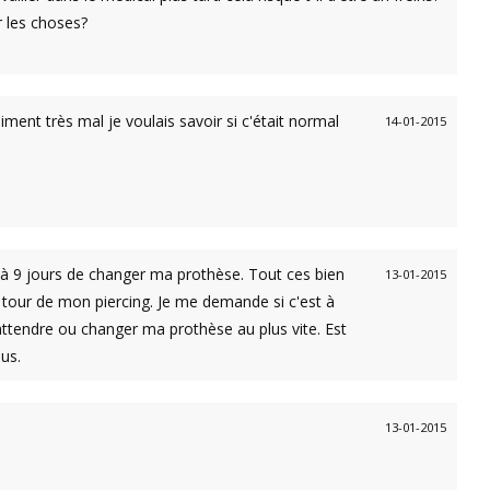
r les choses?
iment très mal je voulais savoir si c'était normal
14-01-2015
c à 9 jours de changer ma prothèse. Tout ces bien
13-01-2015
 tour de mon piercing. Je me demande si c'est à
attendre ou changer ma prothèse au plus vite. Est
ous.
13-01-2015