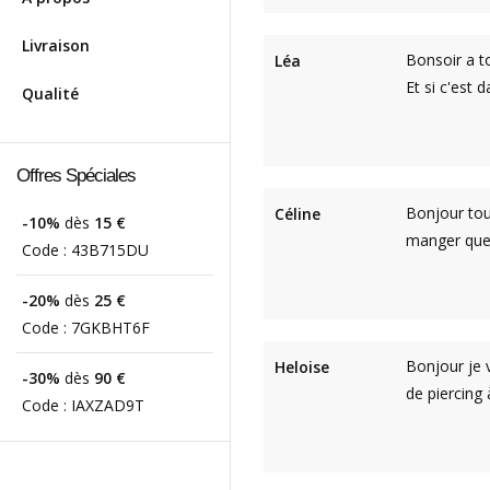
Livraison
Bonsoir a to
Léa
Et si c'est
Qualité
Offres Spéciales
Bonjour tout
Céline
-10%
dès
15 €
manger que 
Code :
43B715DU
-20%
dès
25 €
Code :
7GKBHT6F
Bonjour je 
Heloise
-30%
dès
90 €
de piercing 
Code :
IAXZAD9T