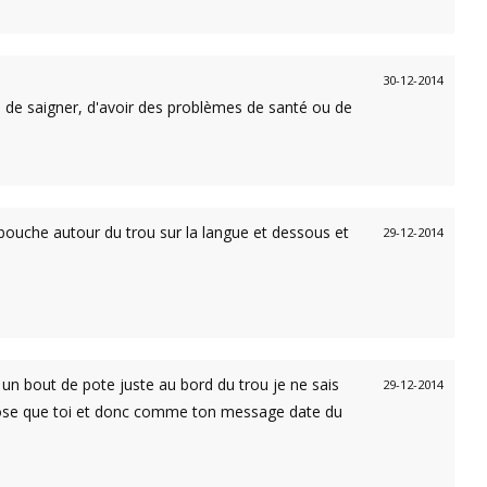
30-12-2014
al, de saigner, d'avoir des problèmes de santé ou de
 bouche autour du trou sur la langue et dessous et
29-12-2014
is un bout de pote juste au bord du trou je ne sais
29-12-2014
chose que toi et donc comme ton message date du