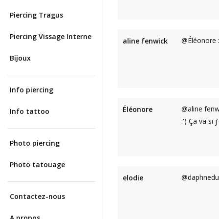
Piercing Tragus
Piercing Vissage Interne
@Éléonore : 
aline fenwick
Bijoux
Info piercing
@aline fenw
Éléonore
Info tattoo
:') Ça va si 
Photo piercing
Photo tatouage
@daphnedupo
elodie
Contactez-nous
A propos