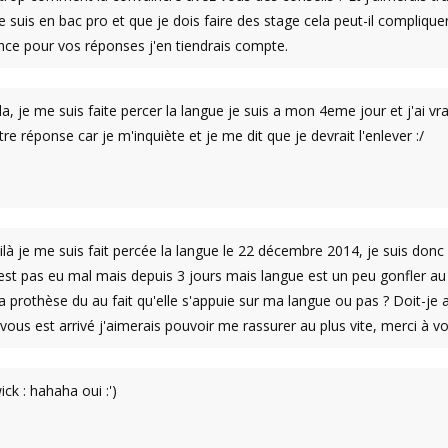
 suis en bac pro et que je dois faire des stage cela peut-il complique
nce pour vos réponses j'en tiendrais compte.
a, je me suis faite percer la langue je suis a mon 4eme jour et j'ai vra
re réponse car je m'inquiète et je me dit que je devrait l'enlever :/
ilà je me suis fait percée la langue le 22 décembre 2014, je suis don
'est pas eu mal mais depuis 3 jours mais langue est un peu gonfler au
 prothèse du au fait qu'elle s'appuie sur ma langue ou pas ? Doit-je 
vous est arrivé j'aimerais pouvoir me rassurer au plus vite, merci à v
ck : hahaha oui :')