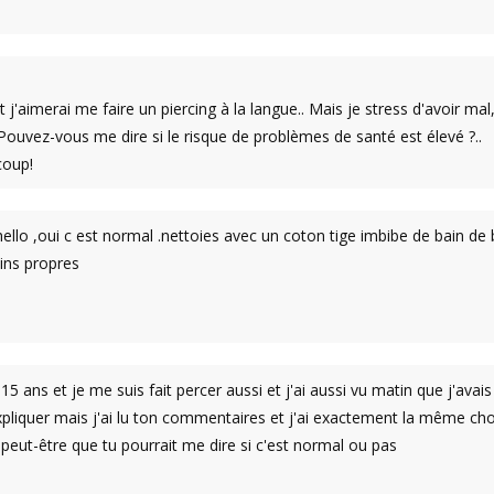
et j'aimerai me faire un piercing à la langue.. Mais je stress d'avoir m
 Pouvez-vous me dire si le risque de problèmes de santé est élevé ?..
coup!
ello ,oui c est normal .nettoies avec un coton tige imbibe de bain de
ins propres
 15 ans et je me suis fait percer aussi et j'ai aussi vu matin que j'ava
expliquer mais j'ai lu ton commentaires et j'ai exactement la même 
peut-être que tu pourrait me dire si c'est normal ou pas