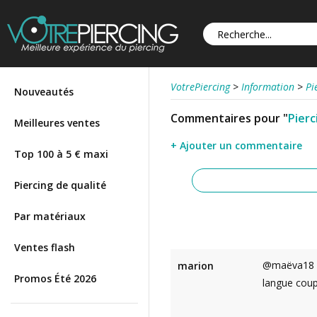
VotrePiercing
>
Information
>
Pi
Nouveautés
Commentaires pour "
Pierc
Meilleures ventes
+ Ajouter un commentaire
Top 100 à 5 € maxi
Piercing de qualité
Par matériaux
Ventes flash
@maëva18 : b
marion
Promos Été 2026
langue coup