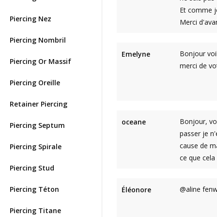
Et comme je
Piercing Nez
Merci d'ava
Piercing Nombril
Bonjour voil
Emelyne
Piercing Or Massif
merci de vot
Piercing Oreille
Retainer Piercing
Bonjour, vo
oceane
Piercing Septum
passer je n
cause de ma
Piercing Spirale
ce que cela 
Piercing Stud
Piercing Téton
@aline fenwi
Éléonore
Piercing Titane