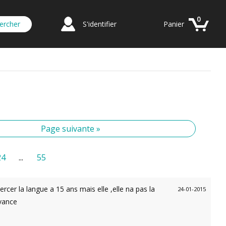
0
S'identifier
Panier
Page suivante »
24
...
55
cer la langue a 15 ans mais elle ,elle na pas la
24-01-2015
avance