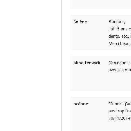
Bonjour,
Solène
J'ai 15 ans 
dents, etc..
Merci beau
@océane : h
aline fenwick
avec les ma
@nana : j'ai
océane
pas trop l'
10/11/2014 