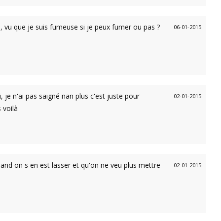
ir , vu que je suis fumeuse si je peux fumer ou pas ?
06-01-2015
, je n'ai pas saigné nan plus c'est juste pour
02-01-2015
 voilà
uand on s en est lasser et qu'on ne veu plus mettre
02-01-2015