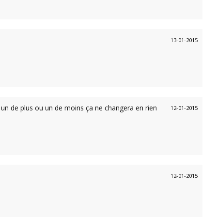
13-01-2015
 un de plus ou un de moins ça ne changera en rien
12-01-2015
12-01-2015