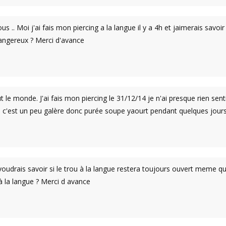
us .. Moi j'ai fais mon piercing a la langue il y a 4h et jaimerais savo
 dangereux ? Merci d'avance
 le monde. J'ai fais mon piercing le 31/12/14 je n'ai presque rien senti
c'est un peu galère donc purée soupe yaourt pendant quelques jours
voudrais savoir si le trou à la langue restera toujours ouvert meme q
à la langue ? Merci d avance