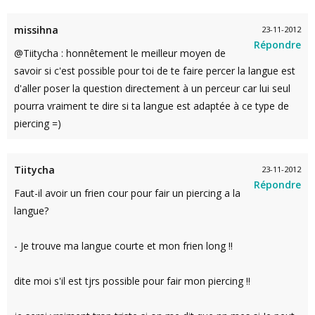
missihna
23-11-2012
Répondre
@Tiitycha : honnêtement le meilleur moyen de
savoir si c'est possible pour toi de te faire percer la langue est
d'aller poser la question directement à un perceur car lui seul
pourra vraiment te dire si ta langue est adaptée à ce type de
piercing =)
Tiitycha
23-11-2012
Répondre
Faut-il avoir un frien cour pour fair un piercing a la
langue?
- Je trouve ma langue courte et mon frien long !!
dite moi s'il est tjrs possible pour fair mon piercing !!