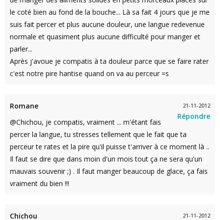
le coté bien au fond de la bouche... Là sa fait 4 jours que je me
suis fait percer et plus aucune douleur, une langue redevenue
normale et quasiment plus aucune difficulté pour manger et
parler...
Après j'avoue je compatis à ta douleur parce que se faire rater
c'est notre pire hantise quand on va au perceur =s
Romane
21-11-2012
Répondre
@Chichou, je compatis, vraiment ... m'étant fais
percer la langue, tu stresses tellement que le fait que ta
perceur te rates et la pire qu'il puisse t'arriver à ce moment là ..
Il faut se dire que dans moin d'un mois tout ça ne sera qu'un
mauvais souvenir ;) . Il faut manger beaucoup de glace, ça fais
vraiment du bien !!!
Chichou
21-11-2012