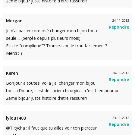
2eme bijou? juste histoire d'etre rassurer!
Morgan
24-11-2012
Répondre
Je n'ai pas encore osé changer mon bijou toute
seule ... (perçée depuis plusieurs mois)
Est-ce "compliqué"? Trouve-t-on le trou facilement?
Merci :-)
Keren
24-11-2012
Répondre
Bonjour a toutes! Voila j'ai changer mon bijou
tout a l'heure, c'est de l'acier chirurgical, c'est bien pour un
2eme bijou? juste histoire d'etre rassurer!
lylou1403
23-11-2012
Répondre
@Tiitycha : il faut que tu ailles voir ton pierceur