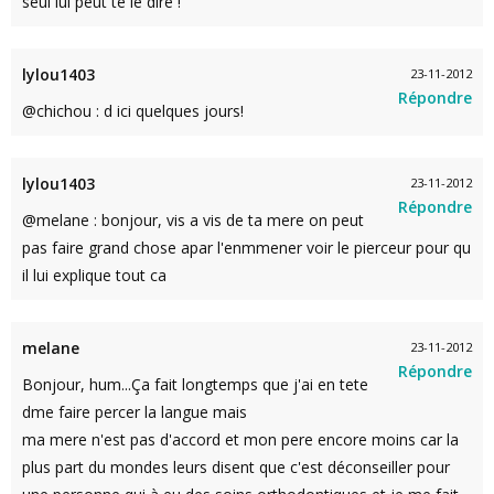
seul lui peut te le dire !
lylou1403
23-11-2012
Répondre
@chichou : d ici quelques jours!
lylou1403
23-11-2012
Répondre
@melane : bonjour, vis a vis de ta mere on peut
pas faire grand chose apar l'enmmener voir le pierceur pour qu
il lui explique tout ca
melane
23-11-2012
Répondre
Bonjour, hum...Ça fait longtemps que j'ai en tete
dme faire percer la langue mais
ma mere n'est pas d'accord et mon pere encore moins car la
plus part du mondes leurs disent que c'est déconseiller pour