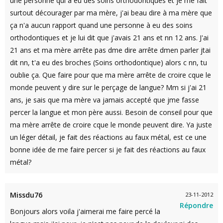
une personne qui à eu des soins orthodontiques et je me fait
surtout décourager par ma mère, j'ai beau dire à ma mère que
ça n'a aucun rapport quand une personne à eu des soins
orthodontiques et je lui dit que j'avais 21 ans et nn 12 ans. J'ai
21 ans et ma mère arrête pas dme dire arrête dmen parler jtai
dit nn, t'a eu des broches (Soins orthodontique) alors c nn, tu
oublie ça. Que faire pour que ma mère arrête de croire cque le
monde peuvent y dire sur le perçage de langue? Mm si j'ai 21
ans, je sais que ma mère va jamais accepté que jme fasse
percer la langue et mon père aussi. Besoin de conseil pour que
ma mère arrête de croire cque le monde peuvent dire. Ya juste
un léger détail, je fait des réactions au faux métal, est ce une
bonne idée de me faire percer si je fait des réactions au faux
métal?
Missdu76
23-11-2012
Répondre
Bonjours alors voila j'aimerai me faire percé la