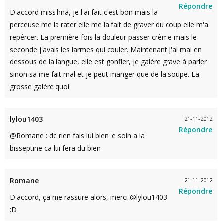
Répondre
D'accord missihna, je l'ai fait c'est bon mais la
perceuse me la rater elle me la fait de graver du coup elle m'a
repércer. La première fois la douleur passer crème mais le
seconde j'avais les larmes qui couler. Maintenant j'ai mal en
dessous de la langue, elle est gonfler, je galère grave à parler
sinon sa me fait mal et je peut manger que de la soupe. La
grosse galère quoi
lylou1403
21-11-2012
Répondre
@Romane : de rien fais lui bien le soin a la
bisseptine ca lui fera du bien
Romane
21-11-2012
Répondre
D'accord, ça me rassure alors, merci @lylou1403
:D