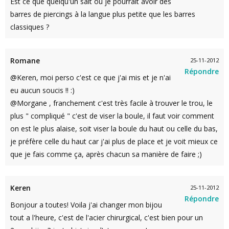
Est ce que quelqu'un sait ou je pourrait avoir des
barres de piercings à la langue plus petite que les barres
classiques ?
Romane
25-11-2012
Répondre
@Keren, moi perso c'est ce que j'ai mis et je n'ai
eu aucun soucis !! :)
@Morgane , franchement c'est très facile à trouver le trou, le
plus " compliqué " c'est de viser la boule, il faut voir comment
on est le plus alaise, soit viser la boule du haut ou celle du bas,
je préfère celle du haut car j'ai plus de place et je voit mieux ce
que je fais comme ça, après chacun sa manière de faire ;)
Keren
25-11-2012
Répondre
Bonjour a toutes! Voila j'ai changer mon bijou
tout a l'heure, c'est de l'acier chirurgical, c'est bien pour un