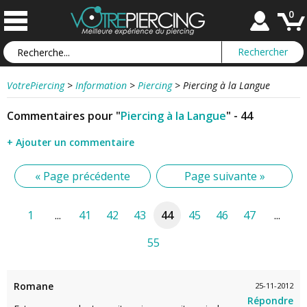
0
VotrePiercing
>
Information
>
Piercing
>
Piercing à la Langue
Commentaires pour "
Piercing à la Langue
" - 44
+ Ajouter un commentaire
« Page précédente
Page suivante »
1
...
41
42
43
44
45
46
47
...
55
Romane
25-11-2012
Répondre