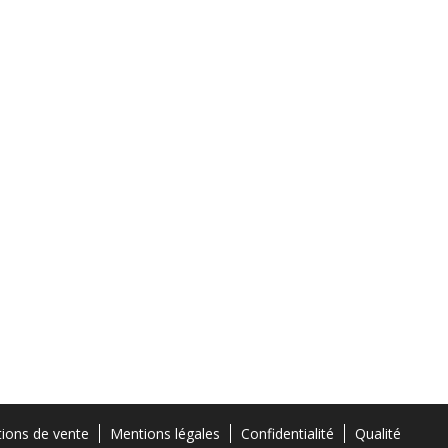
tions de vente
Mentions légales
Confidentialité
Qualité