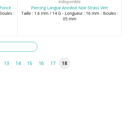
Indisponible
 Foncé
Piercing Langue Anodisé Noir Strass Vert
Boules :
Taille : 1.6 mm / 14 G - Longueur : 16 mm - Boules :
05 mm
13
14
15
16
17
18