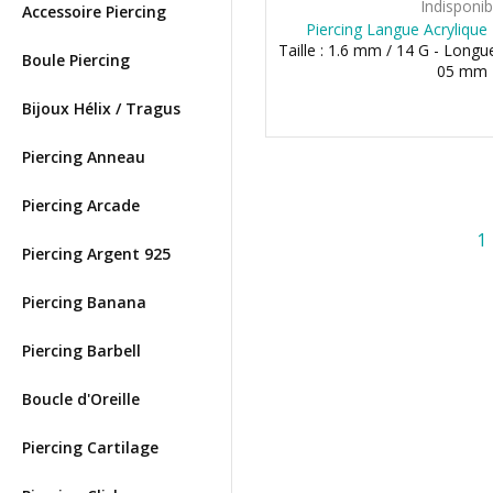
Indisponib
Accessoire Piercing
Piercing Langue Acrylique
Taille : 1.6 mm / 14 G - Longu
Boule Piercing
05 mm
Bijoux Hélix / Tragus
Piercing Anneau
Piercing Arcade
1
Piercing Argent 925
Piercing Banana
Piercing Barbell
Boucle d'Oreille
Piercing Cartilage