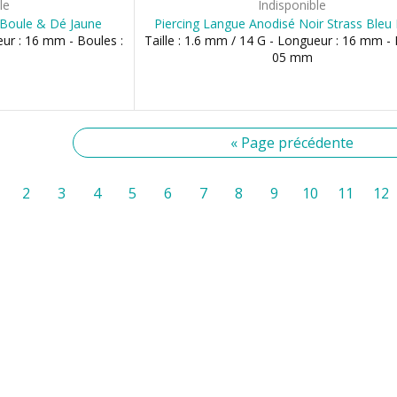
le
Indisponible
 Boule & Dé Jaune
Piercing Langue Anodisé Noir Strass Bleu
eur : 16 mm - Boules :
Taille : 1.6 mm / 14 G - Longueur : 16 mm - 
05 mm
« Page précédente
2
3
4
5
6
7
8
9
10
11
12