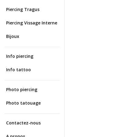
Piercing Tragus
Piercing Vissage Interne
Bijoux
Info piercing
Info tattoo
Photo piercing
Photo tatouage
Contactez-nous
A propos