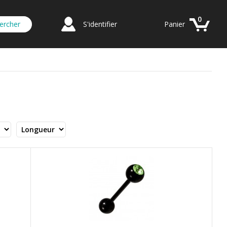
0
S'identifier
Panier