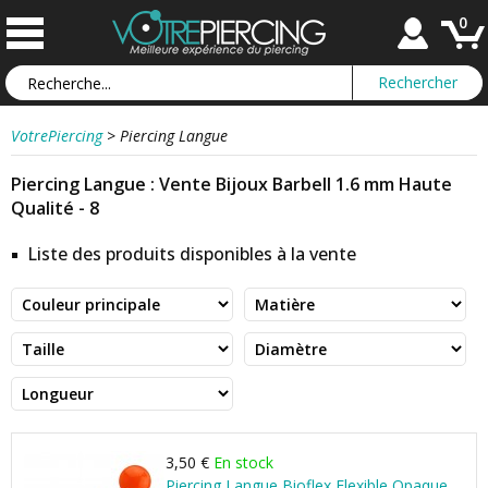
0
VotrePiercing
>
Piercing Langue
Piercing Langue : Vente Bijoux Barbell 1.6 mm Haute
Qualité - 8
Liste des produits disponibles à la vente
3,50 €
En stock
Piercing Langue Bioflex Flexible Opaque