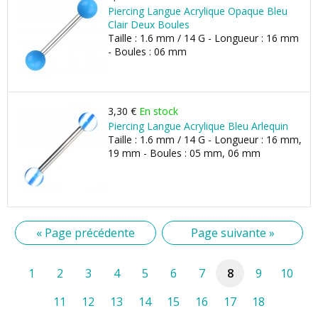
Piercing Langue Acrylique Opaque Bleu
Clair Deux Boules
Taille : 1.6 mm / 14 G - Longueur : 16 mm
- Boules : 06 mm
3,30 €
En stock
Piercing Langue Acrylique Bleu Arlequin
Taille : 1.6 mm / 14 G - Longueur : 16 mm,
19 mm - Boules : 05 mm, 06 mm
« Page précédente
Page suivante »
1
2
3
4
5
6
7
8
9
10
11
12
13
14
15
16
17
18