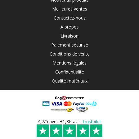
Meilleures ventes
Contactez-nous
A propos
Livraison
Paiement sécurisé
Conditions de vente
Mentions légales
Confidentialité
Qualité matériaux
4,7/5 avec +1,3K avis
Trustpilot