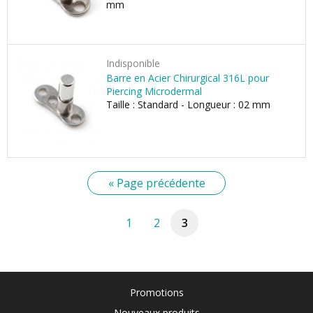
mm
Indisponible
Barre en Acier Chirurgical 316L pour
Piercing Microdermal
Taille : Standard - Longueur : 02 mm
« Page précédente
1
2
3
Promotions
Nouveaux produits