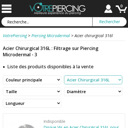
0
VotrePiercing
>
Piercing Microdermal
>
Acier chirurgical 316l
Acier Chirurgical 316L : Filtrage sur Piercing
Microdermal - 3
Liste des produits disponibles à la vente
Indisponible
Disque Vis en Acier Chirurgical 316L pour