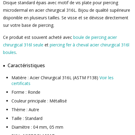
Disque standard épais avec motif de vis plate pour piercing
microdermal en acier chirurgical 316L. Bijou de qualité supérieure
disponible en plusieurs tailles. Se visse et se dévisse directement
sur votre base de piercing.
Ce produit est souvent acheté avec
boule de piercing acier
chirurgical 316l seule
et
piercing fer à cheval acier chirurgical 316l
boules
.
Caractéristiques
Matière : Acier Chirurgical 316L (ASTM F138)
Voir les
certificats
Forme : Ronde
Couleur principale : Métallisé
Thème : Autre
Taille : Standard
Diamètre : 04 mm, 05 mm