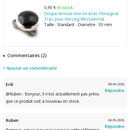
5,90 €
En stock
Disque Arrondi Noir en Acier Chirurgical
316L pour Piercing Microdermal
Taille : Standard - Diamètre : 05 mm
Commentaires (2)
+ Ajouter un commentaire
Erik
08-06-2026
Répondre
@Ruben : Bonjour, il n'est actuellement pas prévu
que ce produit soit à nouveau en stock.
Ruben
04-05-2026
Répondre
Bonjour, est ce que vous savez si cette référence