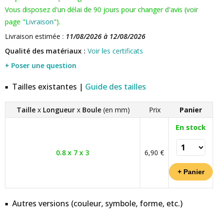
Vous disposez d'un délai de 90 jours pour changer d'avis (voir
page "
Livraison
").
Livraison estimée :
11/08/2026 à 12/08/2026
Qualité des matériaux :
Voir les certificats
+ Poser une question
Tailles existantes |
Guide des tailles
Taille
x
Longueur
x
Boule
(en mm)
Prix
Panier
En stock
0.8 x 7 x 3
6,90 €
Autres versions (couleur, symbole, forme, etc.)