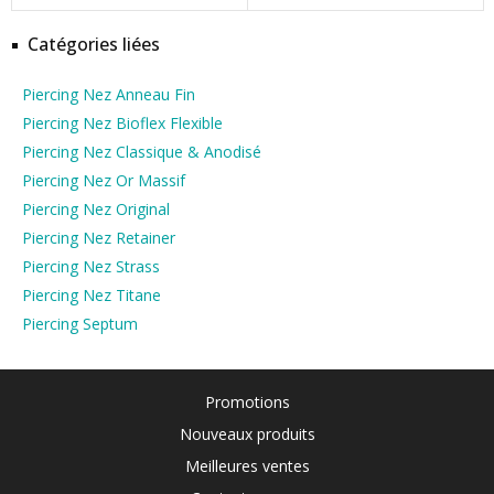
Catégories liées
Piercing Nez Anneau Fin
Piercing Nez Bioflex Flexible
Piercing Nez Classique & Anodisé
Piercing Nez Or Massif
Piercing Nez Original
Piercing Nez Retainer
Piercing Nez Strass
Piercing Nez Titane
Piercing Septum
Promotions
Nouveaux produits
Meilleures ventes