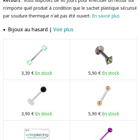
Retours
: Vous disposez de 90 jours pour effectuer un retour sur
n'importe quel produit à condition que le sachet plastique sécurisé
par soudure thermique n'ait pas été ouvert.
En savoir plus
Bijoux au hasard |
Voir plus
3,30 €
En stock
5,90 €
En stock
3,90 €
En stock
5,90 €
En stock