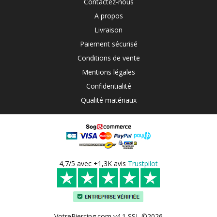
Contactez-nous
A propos
Livraison
Paiement sécurisé
Conditions de vente
Mentions légales
Confidentialité
Qualité matériaux
4,7/5 avec +1,3K avis
Trustpilot
VotrePiercing.com v4.1 SSL ©2026