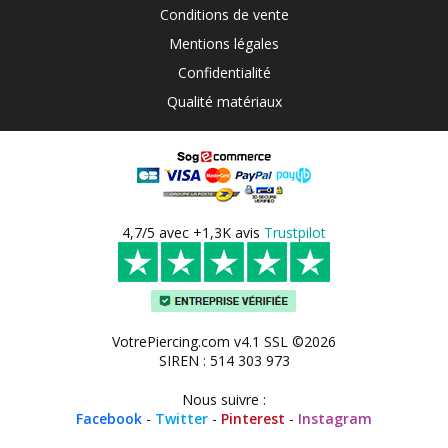
Conditions de vente
Mentions légales
Confidentialité
Qualité matériaux
4,7/5 avec +1,3K avis
Trustpilot
VotrePiercing.com v4.1 SSL ©2026
SIREN : 514 303 973
Nous suivre :
Facebook
-
Twitter
-
Pinterest
-
Instagram