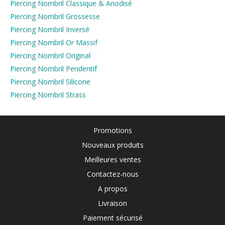
Piercing Nombril Classique & Anodisé
Piercing Nombril Grossesse
Piercing Nombril Inversé
Piercing Nombril Or Massif
Piercing Nombril Original
Piercing Nombril Pendentif
Piercing Nombril Silicone
Piercing Nombril Strass
Promotions
Nouveaux produits
Meilleures ventes
Contactez-nous
A propos
Livraison
Paiement sécurisé