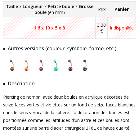
Taille
x
Longueur
x
Petite boule
x
Grosse
Prix
Panier
boule
(en mm)
3,30
1.6 x 10 x 5 x 8
Indisponible
€
Autres versions (couleur, symbole, forme, etc.)
Description
Piercing de nombril avec deux boules en acrylique décorées de
seize faces vertes et violettes sur un fond de seize faces blanches
dans le sens vertical de la sphère. La décoration des boules est
positionnée comme les lattitudes d'un astre et ces boules sont
montées sur une barre d'acier chirurgical 316L de haute qualité.