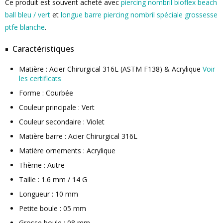
Ce produit est souvent acheté avec
piercing nombril bioflex beach
ball bleu / vert
et
longue barre piercing nombril spéciale grossesse
ptfe blanche
.
Caractéristiques
Matière : Acier Chirurgical 316L (ASTM F138) & Acrylique
Voir
les certificats
Forme : Courbée
Couleur principale : Vert
Couleur secondaire : Violet
Matière barre : Acier Chirurgical 316L
Matière ornements : Acrylique
Thème : Autre
Taille : 1.6 mm / 14 G
Longueur : 10 mm
Petite boule : 05 mm
Grosse boule : 08 mm