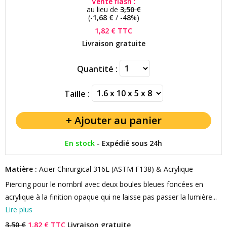
Vente flash :
au lieu de
3,50 €
(-
1,68 €
/ -
48
%)
1,82 €
TTC
Livraison gratuite
Quantité :
Taille :
En stock
-
Expédié sous 24h
Matière :
Acier Chirurgical 316L (ASTM F138) & Acrylique
Piercing pour le nombril avec deux boules bleues foncées en
acrylique à la finition opaque qui ne laisse pas passer la lumière...
Lire plus
3,50 €
1,82 € TTC
Livraison gratuite