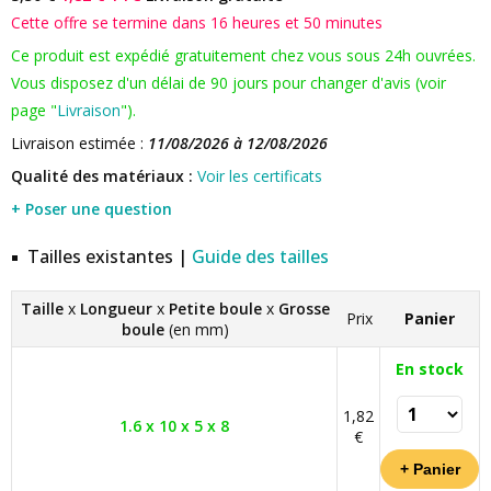
Cette offre se termine dans 16 heures et 50 minutes
Ce produit est expédié gratuitement chez vous sous 24h ouvrées.
Vous disposez d'un délai de 90 jours pour changer d'avis (voir
page "
Livraison
").
Livraison estimée :
11/08/2026 à 12/08/2026
Qualité des matériaux :
Voir les certificats
+ Poser une question
Tailles existantes |
Guide des tailles
Taille
x
Longueur
x
Petite boule
x
Grosse
Prix
Panier
boule
(en mm)
En stock
1,82
1.6 x 10 x 5 x 8
€