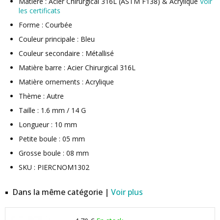
Matière : Acier Chirurgical 316L (ASTM F138) & Acrylique
Voir
les certificats
Forme : Courbée
Couleur principale : Bleu
Couleur secondaire : Métallisé
Matière barre : Acier Chirurgical 316L
Matière ornements : Acrylique
Thème : Autre
Taille : 1.6 mm / 14 G
Longueur : 10 mm
Petite boule : 05 mm
Grosse boule : 08 mm
SKU : PIERCNOM1302
Dans la même catégorie |
Voir plus