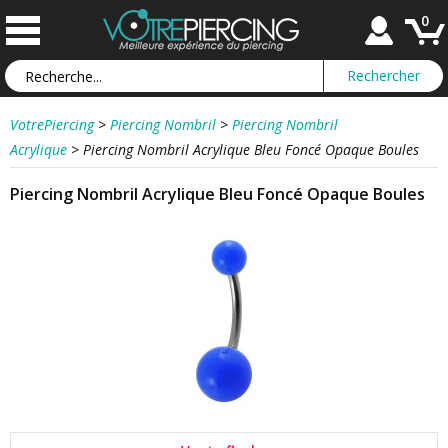
0
VotrePiercing
>
Piercing Nombril
>
Piercing Nombril
Acrylique
>
Piercing Nombril Acrylique Bleu Foncé Opaque Boules
Piercing Nombril Acrylique Bleu Foncé Opaque Boules