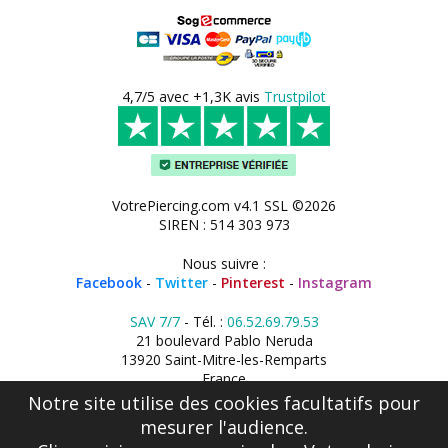
4,7/5 avec +1,3K avis
Trustpilot
VotrePiercing.com v4.1 SSL ©2026
SIREN : 514 303 973
Nous suivre :
Facebook
-
Twitter
-
Pinterest
-
Instagram
SAV 7/7
- Tél. :
06.52.69.79.53
21 boulevard Pablo Neruda
13920 Saint-Mitre-les-Remparts
France
Notre site utilise des cookies facultatifs pour
mesurer l'audience.