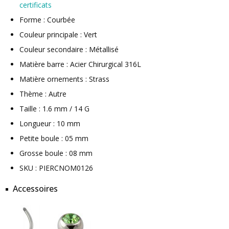
certificats
Forme : Courbée
Couleur principale : Vert
Couleur secondaire : Métallisé
Matière barre : Acier Chirurgical 316L
Matière ornements : Strass
Thème : Autre
Taille : 1.6 mm / 14 G
Longueur : 10 mm
Petite boule : 05 mm
Grosse boule : 08 mm
SKU : PIERCNOM0126
Accessoires