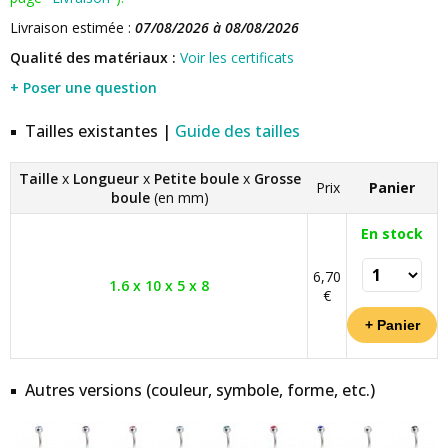
Livraison estimée :
07/08/2026 à 08/08/2026
Qualité des matériaux :
Voir les certificats
+ Poser une question
Tailles existantes |
Guide des tailles
Taille
x
Longueur
x
Petite boule
x
Grosse
Prix
Panier
boule
(en mm)
En stock
6,70
1.6 x 10 x 5 x 8
€
Autres versions (couleur, symbole, forme, etc.)