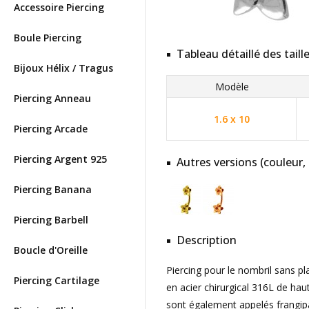
Accessoire Piercing
Boule Piercing
Tableau détaillé des taill
Bijoux Hélix / Tragus
Modèle
Piercing Anneau
1.6 x 10
Piercing Arcade
Piercing Argent 925
Autres versions (couleur,
Piercing Banana
Piercing Barbell
Description
Boucle d'Oreille
Piercing pour le nombril sans p
Piercing Cartilage
en acier chirurgical 316L de hau
sont également appelés frangipa