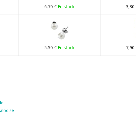
6,70 €
En stock
3,30
5,50 €
En stock
7,90
le
Anodisé