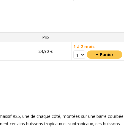
Prix
1 à 2 mois
24,90 €
t massif 925, une de chaque côté, montées sur une barre courbée
onnent certains buissons tropicaux et subtropicaux, ces buissons