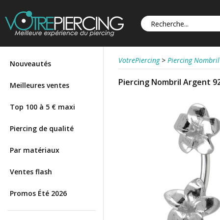
VotrePiercing
>
Piercing Nombril
Nouveautés
Piercing Nombril Argent 9
Meilleures ventes
Top 100 à 5 € maxi
Piercing de qualité
Par matériaux
Ventes flash
Promos Été 2026