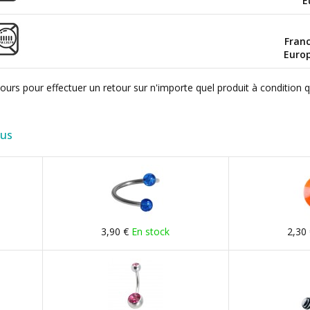
E
Fran
Euro
ours pour effectuer un retour sur n'importe quel produit à condition 
lus
3,90 €
En stock
2,30