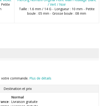
 Petite
/ Vert / Noir
m
Taille : 1.6 mm / 14 G - Longueur : 10 mm - Petite
boule : 05 mm - Grosse boule : 08 mm
n de votre commande.
Plus de détails
Destination et prix
Normal
rance
: Livraison gratuite