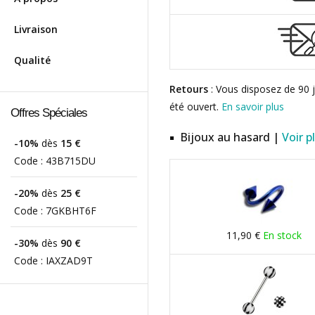
Livraison
Qualité
Retours
: Vous disposez de 90 j
été ouvert.
En savoir plus
Offres Spéciales
Bijoux au hasard |
Voir p
-10%
dès
15 €
Code :
43B715DU
-20%
dès
25 €
Code :
7GKBHT6F
11,90 €
En stock
-30%
dès
90 €
Code :
IAXZAD9T