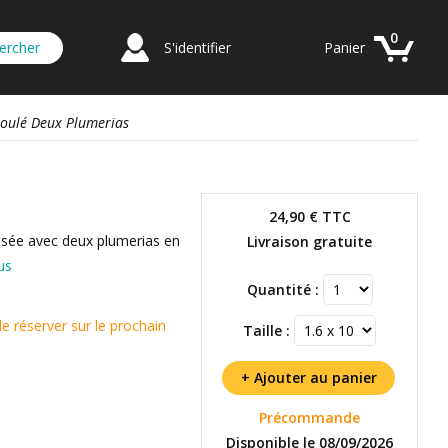
0
S'identifier
Panier
Moulé Deux Plumerias
24,90 €
TTC
lisée avec deux plumerias en
Livraison gratuite
us
Quantité :
réserver sur le prochain
Taille :
Précommande
Disponible le 08/09/2026