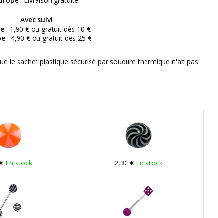
urope
: Livraison gratuite
Avec suivi
ce
: 1,90 € ou gratuit dès 10 €
pe
: 4,90 € ou gratuit dès 25 €
que le sachet plastique sécurisé par soudure thermique n'ait pas
 €
En stock
2,30 €
En stock