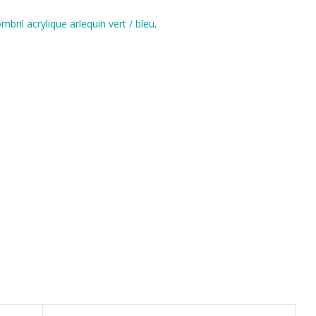
mbril acrylique arlequin vert / bleu
.