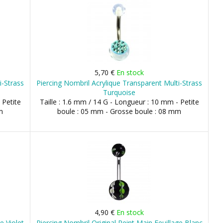
5,70 €
En stock
i-Strass
Piercing Nombril Acrylique Transparent Multi-Strass
Turquoise
 Petite
Taille : 1.6 mm / 14 G - Longueur : 10 mm - Petite
m
boule : 05 mm - Grosse boule : 08 mm
4,90 €
En stock
e Violet
Piercing Nombril Original Peint Main Feuillage Blanc