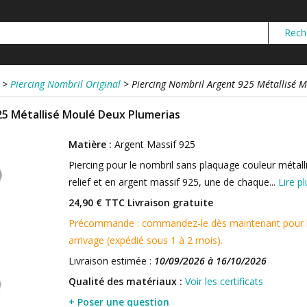
>
Piercing Nombril Original
>
Piercing Nombril Argent 925 Métallisé 
25 Métallisé Moulé Deux Plumerias
Matière :
Argent Massif 925
Piercing pour le nombril sans plaquage couleur métal
relief et en argent massif 925, une de chaque...
Lire pl
24,90 € TTC
Livraison gratuite
Précommande : commandez-le dès maintenant pour le 
arrivage (expédié sous 1 à 2 mois).
Livraison estimée :
10/09/2026 à 16/10/2026
Qualité des matériaux :
Voir les certificats
+ Poser une question