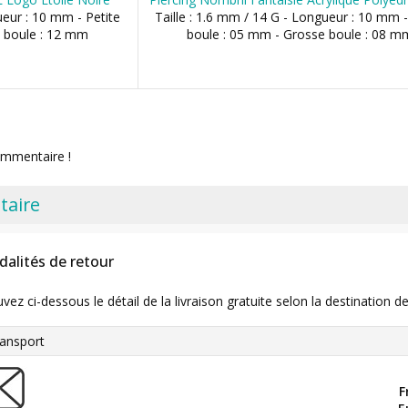
ueur : 10 mm - Petite
Taille : 1.6 mm / 14 G - Longueur : 10 mm -
 boule : 12 mm
boule : 05 mm - Grosse boule : 08 m
ommentaire !
taire
dalités de retour
uvez ci-dessous le détail de la livraison gratuite selon la destinatio
ansport
F