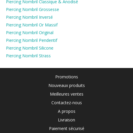
Piercing Nombril Classique & Anodisé
Piercing Nombril Grossesse
Piercing Nombril Inversé
Piercing Nombril Or Massif
Piercing Nombril Original
Piercing Nombril Pendentif
Piercing Nombril Silicone
Piercing Nombril Strass
Promotions
Nouveaux produits
Meilleures ventes
Contactez-nous
A propos
Livraison
Paiement sécurisé