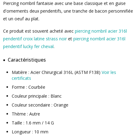
Piercing nombril fantaisie avec une base classique et en guise
d'ornements deux pendentifs, une tranche de bacon personnifiée
et un oeuf au plat.
Ce produit est souvent acheté avec
piercing nombril acier 316l
pendentif croix latine strass noir
et
piercing nombril acier 316l
pendentif lucky fer cheval
.
Caractéristiques
Matière : Acier Chirurgical 316L (ASTM F138)
Voir les
certificats
Forme : Courbée
Couleur principale : Blanc
Couleur secondaire : Orange
Thème : Autre
Taille : 1.6 mm / 14 G
Longueur : 10 mm