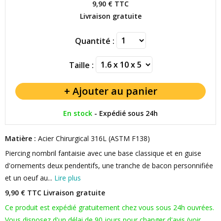
9,90 €
TTC
Livraison gratuite
Quantité :
Taille :
En stock
-
Expédié sous 24h
Matière :
Acier Chirurgical 316L (ASTM F138)
Piercing nombril fantaisie avec une base classique et en guise
d'ornements deux pendentifs, une tranche de bacon personnifiée
et un oeuf au...
Lire plus
9,90 € TTC
Livraison gratuite
Ce produit est expédié gratuitement chez vous sous 24h ouvrées.
Vous disposez d'un délai de 90 jours pour changer d'avis (voir