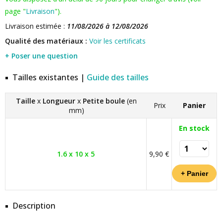
page "
Livraison
").
Livraison estimée :
11/08/2026 à 12/08/2026
Qualité des matériaux :
Voir les certificats
+ Poser une question
Tailles existantes |
Guide des tailles
Taille
x
Longueur
x
Petite boule
(en
Prix
Panier
mm)
En stock
1.6 x 10 x 5
9,90 €
Description