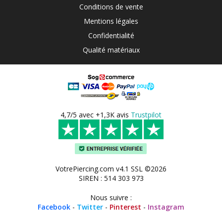
Conditions de vente
Mentions légales
Confidentialité
Qualité matériaux
4,7/5 avec +1,3K avis
Trustpilot
VotrePiercing.com v4.1 SSL ©2026
SIREN : 514 303 973
Nous suivre :
Facebook
-
Twitter
-
Pinterest
-
Instagram