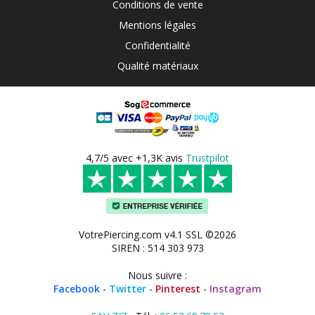
Conditions de vente
Mentions légales
Confidentialité
Qualité matériaux
4,7/5 avec +1,3K avis
Trustpilot
VotrePiercing.com v4.1 SSL ©2026
SIREN : 514 303 973
Nous suivre :
Facebook
-
Twitter
-
Pinterest
-
Instagram