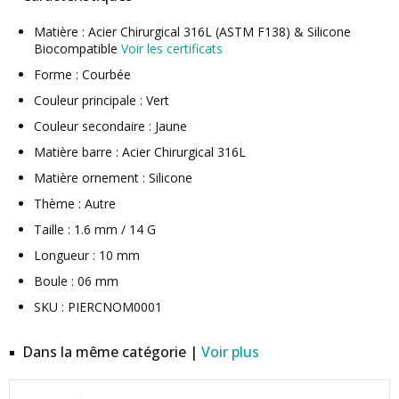
Matière : Acier Chirurgical 316L (ASTM F138) & Silicone
Biocompatible
Voir les certificats
Forme : Courbée
Couleur principale : Vert
Couleur secondaire : Jaune
Matière barre : Acier Chirurgical 316L
Matière ornement : Silicone
Thème : Autre
Taille : 1.6 mm / 14 G
Longueur : 10 mm
Boule : 06 mm
SKU : PIERCNOM0001
Dans la même catégorie |
Voir plus