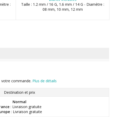
mètre :
Taille : 1.2 mm / 16 G, 1.6 mm / 14 G - Diamètre :
08 mm, 10 mm, 12 mm
n de votre commande.
Plus de détails
Destination et prix
Normal
rance
: Livraison gratuite
urope
: Livraison gratuite