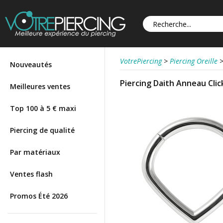
VotrePiercing
>
Piercing Oreille
Nouveautés
Piercing Daith Anneau Clic
Meilleures ventes
Top 100 à 5 € maxi
Piercing de qualité
Par matériaux
Ventes flash
Promos Été 2026