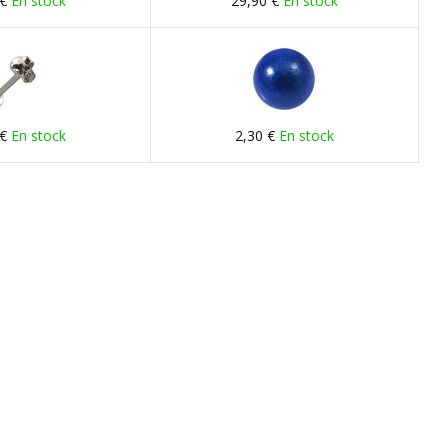
 €
En stock
29,90 €
En stock
 €
En stock
2,30 €
En stock