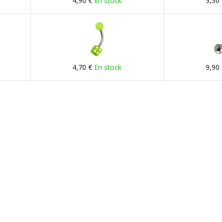
4,90 €
En stock
3,30
4,70 €
En stock
9,90