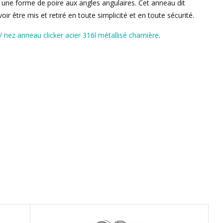
c une forme de poire aux angles angulaires. Cet anneau dit
ir être mis et retiré en toute simplicité et en toute sécurité.
 / nez anneau clicker acier 316l métallisé charnière
.