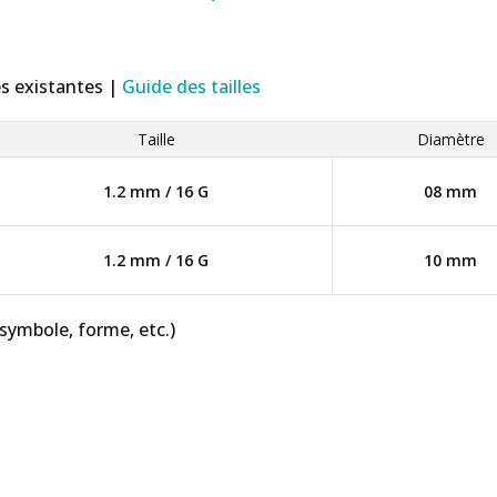
es existantes |
Guide des tailles
Taille
Diamètre
1.2 mm / 16 G
08 mm
1.2 mm / 16 G
10 mm
 symbole, forme, etc.)