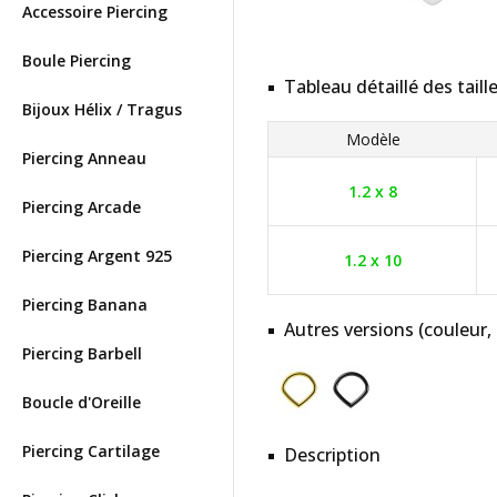
Accessoire Piercing
Boule Piercing
Tableau détaillé des taill
Bijoux Hélix / Tragus
Modèle
Piercing Anneau
1.2 x 8
Piercing Arcade
Piercing Argent 925
1.2 x 10
Piercing Banana
Autres versions (couleur,
Piercing Barbell
Boucle d'Oreille
Piercing Cartilage
Description