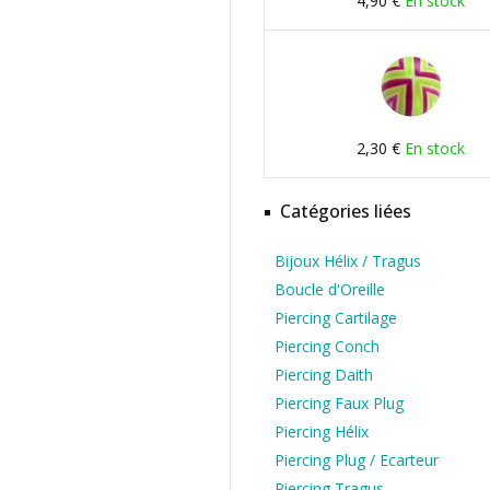
4,90 €
En stock
2,30 €
En stock
Catégories liées
Bijoux Hélix / Tragus
Boucle d'Oreille
Piercing Cartilage
Piercing Conch
Piercing Daith
Piercing Faux Plug
Piercing Hélix
Piercing Plug / Ecarteur
Piercing Tragus