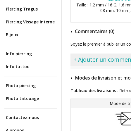
Taille : 1.2 mm / 16 G, 1.6 m
Piercing Tragus
08 mm, 10 mm
Piercing Vissage Interne
Commentaires (0)
Bijoux
Soyez le premier à publier un c
Info piercing
+ Ajouter un commen
Info tattoo
Modes de livraison et mo
Photo piercing
Tableau des livraisons
: Retro
Photo tatouage
Mode de tr
Contactez-nous
A propos