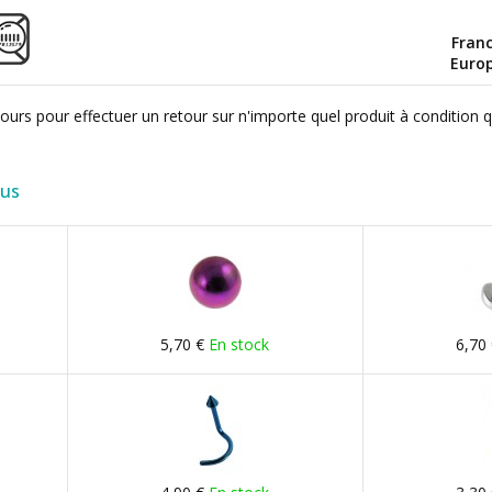
Fran
Euro
ours pour effectuer un retour sur n'importe quel produit à condition 
lus
5,70 €
En stock
6,70