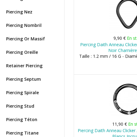
Piercing Nez
Piercing Nombril
9,90 €
En s
Piercing Or Massif
Piercing Daith Anneau Clicke
Noir Charnière
Piercing Oreille
Taille : 1.2 mm / 16 G - Dia
Retainer Piercing
Piercing Septum
Piercing Spirale
Piercing Stud
Piercing Téton
11,90 €
En s
Piercing Daith Anneau Clicker
Piercing Titane
Blancs Incru