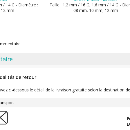
m / 14 G - Diamètre :
Taille : 1.2 mm / 16 G, 1.6 mm / 14 G - Dia
, 12 mm
08 mm, 10 mm, 12 mm
ommentaire !
taire
dalités de retour
uvez ci-dessous le détail de la livraison gratuite selon la destinatio
ansport
F
E