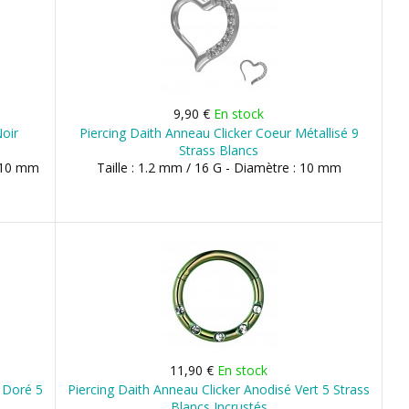
9,90 €
En stock
Noir
Piercing Daith Anneau Clicker Coeur Métallisé 9
Strass Blancs
, 10 mm
Taille : 1.2 mm / 16 G - Diamètre : 10 mm
11,90 €
En stock
e Doré 5
Piercing Daith Anneau Clicker Anodisé Vert 5 Strass
Blancs Incrustés