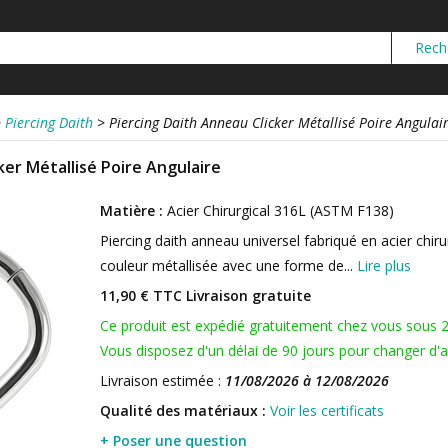
>
Piercing Daith
>
Piercing Daith Anneau Clicker Métallisé Poire Angulai
ker Métallisé Poire Angulaire
Matière :
Acier Chirurgical 316L (ASTM F138)
Piercing daith anneau universel fabriqué en acier chiru
couleur métallisée avec une forme de...
Lire plus
11,90 € TTC
Livraison gratuite
Ce produit est expédié gratuitement chez vous sous 
Vous disposez d'un délai de 90 jours pour changer d'av
Livraison estimée :
11/08/2026 à 12/08/2026
Qualité des matériaux :
Voir les certificats
+ Poser une question