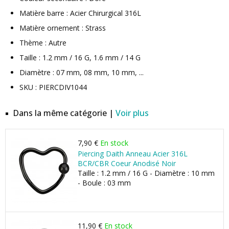
Matière barre : Acier Chirurgical 316L
Matière ornement : Strass
Thème : Autre
Taille : 1.2 mm / 16 G, 1.6 mm / 14 G
Diamètre : 07 mm, 08 mm, 10 mm, ...
SKU : PIERCDIV1044
Dans la même catégorie |
Voir plus
7,90 €
En stock
Piercing Daith Anneau Acier 316L
BCR/CBR Coeur Anodisé Noir
Taille : 1.2 mm / 16 G - Diamètre : 10 mm
- Boule : 03 mm
11,90 €
En stock