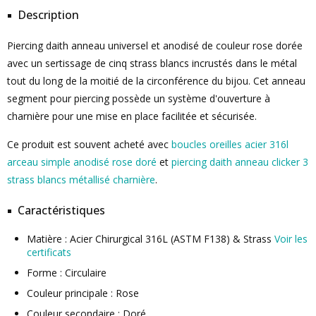
Description
Piercing daith anneau universel et anodisé de couleur rose dorée
avec un sertissage de cinq strass blancs incrustés dans le métal
tout du long de la moitié de la circonférence du bijou. Cet anneau
segment pour piercing possède un système d'ouverture à
charnière pour une mise en place facilitée et sécurisée.
Ce produit est souvent acheté avec
boucles oreilles acier 316l
arceau simple anodisé rose doré
et
piercing daith anneau clicker 3
strass blancs métallisé charnière
.
Caractéristiques
Matière : Acier Chirurgical 316L (ASTM F138) & Strass
Voir les
certificats
Forme : Circulaire
Couleur principale : Rose
Couleur secondaire : Doré