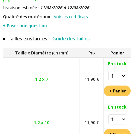
Livraison estimée :
11/08/2026 à 12/08/2026
Qualité des matériaux :
Voir les certificats
+ Poser une question
Tailles existantes |
Guide des tailles
Taille
x
Diamètre
(en mm)
Prix
Panier
En stock
1.2 x 7
11,90 €
En stock
1.2 x 10
11,90 €