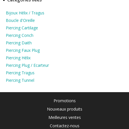
Bijoux Hélix / Tragus
Boucle d'Oreille
Piercing Cartilage
Piercing Conch
Piercing Daith
Piercing Faux Plug
Piercing Hélix
Piercing Plug / Ecarteur
Piercing Tragus
Piercing Tunnel
Promotions
Nouveaux produits
Meilleures ventes
Contactez-nous