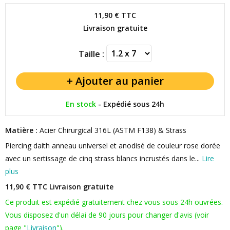
11,90 €
TTC
Livraison gratuite
Taille :
En stock
-
Expédié sous 24h
Matière :
Acier Chirurgical 316L (ASTM F138) & Strass
Piercing daith anneau universel et anodisé de couleur rose dorée
avec un sertissage de cinq strass blancs incrustés dans le...
Lire
plus
11,90 € TTC
Livraison gratuite
Ce produit est expédié gratuitement chez vous sous 24h ouvrées.
Vous disposez d'un délai de 90 jours pour changer d'avis (voir
page "
Livraison
").