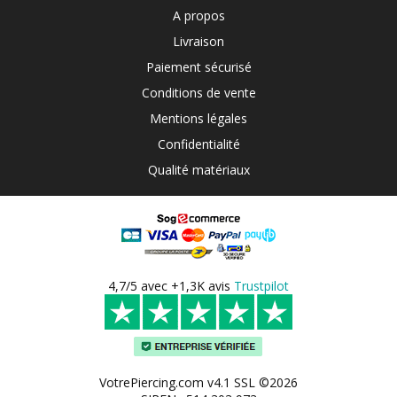
A propos
Livraison
Paiement sécurisé
Conditions de vente
Mentions légales
Confidentialité
Qualité matériaux
4,7/5 avec +1,3K avis
Trustpilot
VotrePiercing.com v4.1 SSL ©2026