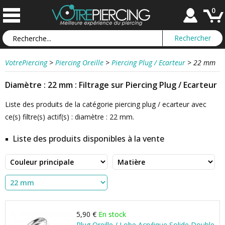
0
VotrePiercing
>
Piercing Oreille
>
Piercing Plug / Ecarteur
>
22 mm
Diamètre : 22 mm : Filtrage sur Piercing Plug / Ecarteur
Liste des produits de la catégorie piercing plug / ecarteur avec
ce(s) filtre(s) actif(s) : diamètre : 22 mm.
Liste des produits disponibles à la vente
5,90 €
En stock
Plug Oreille / Lobe Acrylique Solide Double