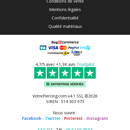
Conditions de vente
Mentions légales
Confidentialité
Qualité matériaux
4,7/5 avec +1,3K avis
Trustpilot
VotrePiercing.com v4.1 SSL ©2026
SIREN : 514 303 973
Nous suivre :
Facebook
-
Twitter
-
Pinterest
-
Instagram
SAV 7/7
- Tél. :
06.52.69.79.53