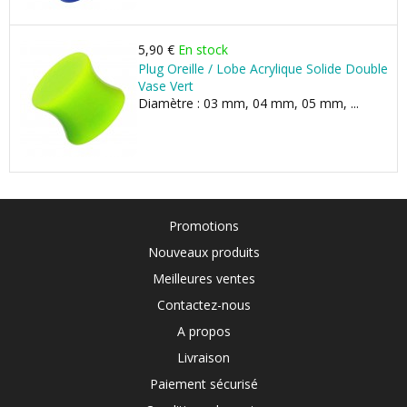
5,90 €
En stock
Plug Oreille / Lobe Acrylique Solide Double
Vase Vert
Diamètre : 03 mm, 04 mm, 05 mm, ...
Promotions
Nouveaux produits
Meilleures ventes
Contactez-nous
A propos
Livraison
Paiement sécurisé