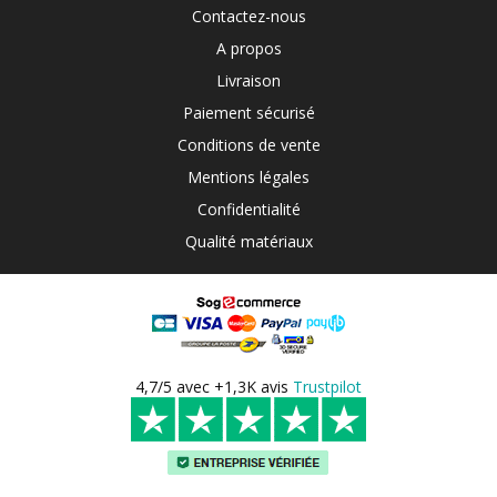
Contactez-nous
A propos
Livraison
Paiement sécurisé
Conditions de vente
Mentions légales
Confidentialité
Qualité matériaux
4,7/5 avec +1,3K avis
Trustpilot