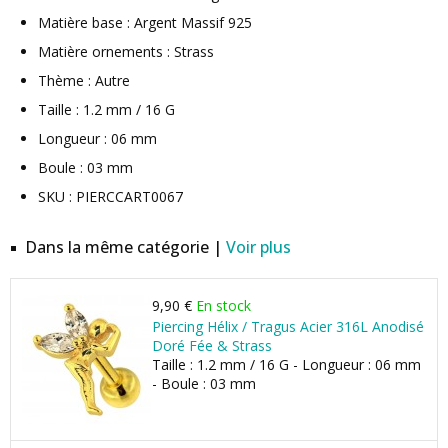
Matière base : Argent Massif 925
Matière ornements : Strass
Thème : Autre
Taille : 1.2 mm / 16 G
Longueur : 06 mm
Boule : 03 mm
SKU : PIERCCART0067
Dans la même catégorie |
Voir plus
9,90 €
En stock
Piercing Hélix / Tragus Acier 316L Anodisé
Doré Fée & Strass
Taille : 1.2 mm / 16 G - Longueur : 06 mm
- Boule : 03 mm