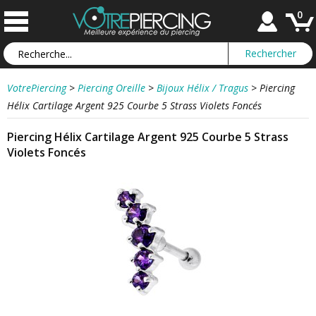
0
VotrePiercing
>
Piercing Oreille
>
Bijoux Hélix / Tragus
>
Piercing
Hélix Cartilage Argent 925 Courbe 5 Strass Violets Foncés
Piercing Hélix Cartilage Argent 925 Courbe 5 Strass
Violets Foncés