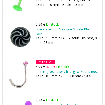
Taille : 1.2 mm / 16 G - Longueur : 06 mm,
08 mm, 10 mm - Boule : 03 mm
2,30 €
En stock
Boule Piercing Acrylique Spirale Blanc /
Noir
Taille : 1.6 mm / 14 G - Boule : 05 mm, 06
mm, 08 mm
VENTE FLASH
4,90 €
3,28 €
En stock
Piercing Nez Acier Chirurgical Strass Rose
Taille : 0.8 mm / 20 G, 1.0 mm / 18 G
3,30 €
En stock