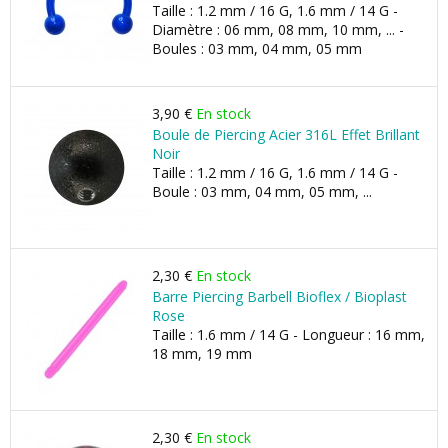
Taille : 1.2 mm / 16 G, 1.6 mm / 14 G -
Diamètre : 06 mm, 08 mm, 10 mm, ... -
Boules : 03 mm, 04 mm, 05 mm
3,90 €
En stock
Boule de Piercing Acier 316L Effet Brillant
Noir
Taille : 1.2 mm / 16 G, 1.6 mm / 14 G -
Boule : 03 mm, 04 mm, 05 mm, ...
2,30 €
En stock
Barre Piercing Barbell Bioflex / Bioplast
Rose
Taille : 1.6 mm / 14 G - Longueur : 16 mm,
18 mm, 19 mm
2,30 €
En stock