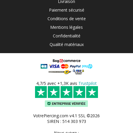
Livraison
Paiement sécurisé
Conditions de vente
Mentions légales
Confidentialité
Qualité matériaux
4,7/5 avec +1,3K avis
Trustpilot
VotrePiercing.com v4.1 SSL ©2026
SIREN : 514 303 973
Nous suivre :