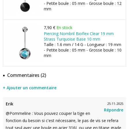
- Petite boule : 05 mm - Grosse boule : 12
mm
7,90 €
En stock
Piercing Nombril Bioflex Clear 19 mm
Strass Turquoise Base 10 mm
Taille : 1.6 mm / 14 G - Longueur : 19 mm
- Petite boule : 05 mm - Grosse boule : 10
mm
Commentaires (2)
+ Ajouter un commentaire
Erik
25-11-2025
Répondre
@Pommeline : Vous pouvez couper la tige en
fonction du besoin si c'est nécessaire, le pas de vis se refera
tout seul avec une boule en acier 316L ou une en titane grade