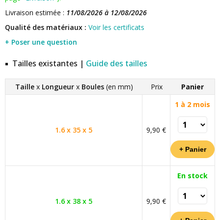
Livraison estimée :
11/08/2026 à 12/08/2026
Qualité des matériaux :
Voir les certificats
+ Poser une question
Tailles existantes |
Guide des tailles
Taille
x
Longueur
x
Boules
(en mm)
Prix
Panier
1 à 2 mois
1.6 x 35 x 5
9,90 €
En stock
1.6 x 38 x 5
9,90 €