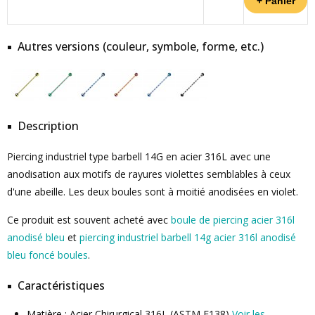
Autres versions (couleur, symbole, forme, etc.)
Description
Piercing industriel type barbell 14G en acier 316L avec une
anodisation aux motifs de rayures violettes semblables à ceux
d'une abeille. Les deux boules sont à moitié anodisées en violet.
Ce produit est souvent acheté avec
boule de piercing acier 316l
anodisé bleu
et
piercing industriel barbell 14g acier 316l anodisé
bleu foncé boules
.
Caractéristiques
Matière : Acier Chirurgical 316L (ASTM F138)
Voir les