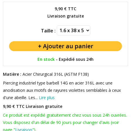
9,90 €
TTC
Livraison gratuite
Taille :
En stock
-
Expédié sous 24h
Matière :
Acier Chirurgical 316L (ASTM F138)
Piercing industriel type barbell 14G en acier 316L avec une
anodisation aux motifs de rayures violettes semblables à ceux
d'une abeille. Les...
Lire plus
9,90 € TTC
Livraison gratuite
Ce produit est expédié gratuitement chez vous sous 24h ouvrées.
Vous disposez d'un délai de 90 jours pour changer d'avis (voir
page "
Livraison
").