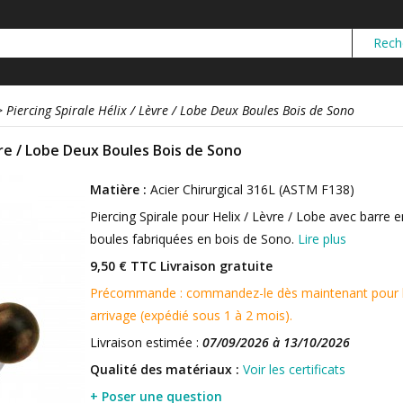
>
Piercing Spirale Hélix / Lèvre / Lobe Deux Boules Bois de Sono
èvre / Lobe Deux Boules Bois de Sono
Matière :
Acier Chirurgical 316L (ASTM F138)
Piercing Spirale pour Helix / Lèvre / Lobe avec barre e
boules fabriquées en bois de Sono.
Lire plus
9,50 € TTC
Livraison gratuite
Précommande : commandez-le dès maintenant pour le 
arrivage (expédié sous 1 à 2 mois).
Livraison estimée :
07/09/2026 à 13/10/2026
Qualité des matériaux :
Voir les certificats
+ Poser une question