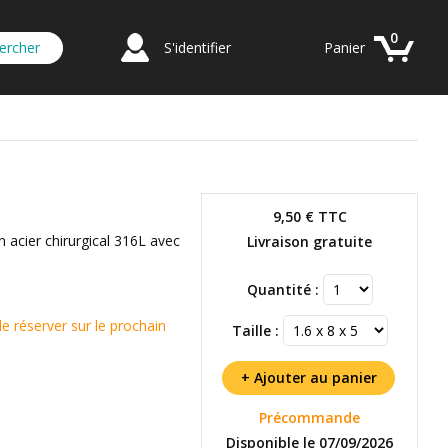
0
S'identifier
Panier
9,50 €
TTC
n acier chirurgical 316L avec
Livraison gratuite
Quantité :
réserver sur le prochain
Taille :
Précommande
Disponible le 07/09/2026