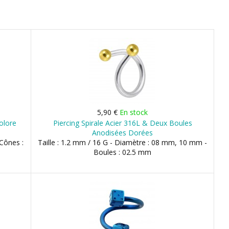
5,90 €
En stock
colore
Piercing Spirale Acier 316L & Deux Boules
Anodisées Dorées
 Cônes :
Taille : 1.2 mm / 16 G - Diamètre : 08 mm, 10 mm -
Boules : 02.5 mm