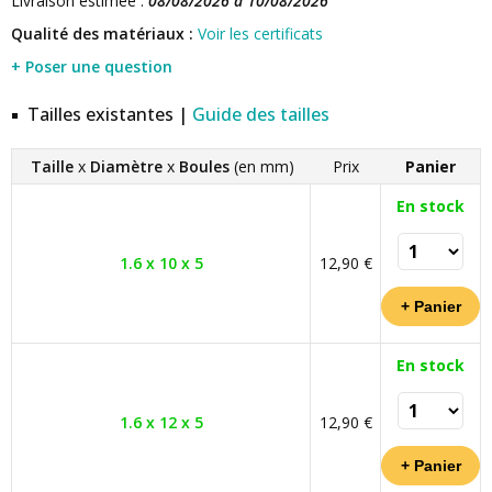
Livraison estimée :
08/08/2026 à 10/08/2026
Qualité des matériaux :
Voir les certificats
+ Poser une question
Tailles existantes |
Guide des tailles
Taille
x
Diamètre
x
Boules
(en mm)
Prix
Panier
En stock
1.6 x 10 x 5
12,90 €
En stock
1.6 x 12 x 5
12,90 €