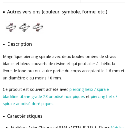
Autres versions (couleur, symbole, forme, etc.)
Description
Magnfique piercing spirale avec deux boules ornées de strass
blancs et bleus couverts de résine et qui peut aller à l'hélix, la
lèvre, le lobe ou tout autre partie du corps acceptant le 1.6 mm et
un diamètre d'au moins 10 mm.
Ce produit est souvent acheté avec
piercing helix / spirale
blackline titane grade 23 anodisé noir piques
et
piercing helix /
spirale anodisé doré piques
.
Caractéristiques
Matière : Acier Chirurgical 316L (ASTM F138) & Strass
Voir les