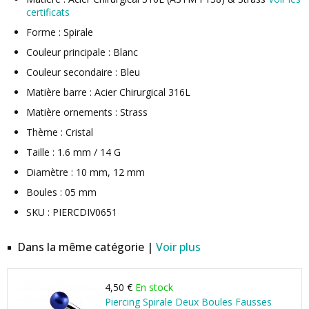
certificats
Forme : Spirale
Couleur principale : Blanc
Couleur secondaire : Bleu
Matière barre : Acier Chirurgical 316L
Matière ornements : Strass
Thème : Cristal
Taille : 1.6 mm / 14 G
Diamètre : 10 mm, 12 mm
Boules : 05 mm
SKU : PIERCDIV0651
Dans la même catégorie |
Voir plus
4,50 €
En stock
Piercing Spirale Deux Boules Fausses