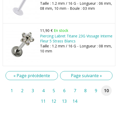
Taille : 1.2 mm / 16 G - Longueur : 06 mm,
08 mm, 10 mm - Boule : 03 mm
11,90 €
En stock
Piercing Labret Titane 23G Vissage Interne
Fleur 5 Strass Blancs
Taille : 1.2 mm / 16 G - Longueur : 08 mm,
10 mm
« Page précédente
Page suivante »
1
2
3
4
5
6
7
8
9
10
11
12
13
14