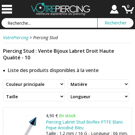
0
VotrePiercing
>
Piercing Stud
Piercing Stud : Vente Bijoux Labret Droit Haute
Qualité - 10
Liste des produits disponibles à la vente
4,90 €
En stock
Piercing Labret Stud Bioflex PTFE Blanc
Pique Anodisé Bleu
Taille : 1.2 mm / 16 G - Longueur : 06 mm,