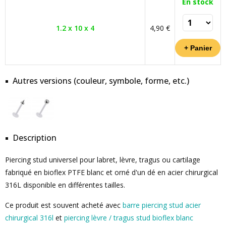
En stock
1.2 x 10 x 4
4,90 €
Autres versions (couleur, symbole, forme, etc.)
Description
Piercing stud universel pour labret, lèvre, tragus ou cartilage
fabriqué en bioflex PTFE blanc et orné d'un dé en acier chirurgical
316L disponible en différentes tailles.
Ce produit est souvent acheté avec
barre piercing stud acier
chirurgical 316l
et
piercing lèvre / tragus stud bioflex blanc