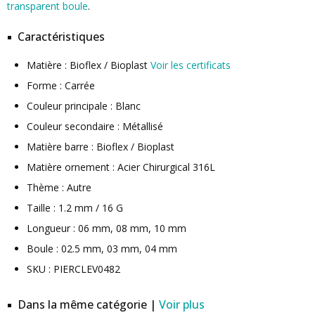
transparent boule
.
Caractéristiques
Matière : Bioflex / Bioplast
Voir les certificats
Forme : Carrée
Couleur principale : Blanc
Couleur secondaire : Métallisé
Matière barre : Bioflex / Bioplast
Matière ornement : Acier Chirurgical 316L
Thème : Autre
Taille : 1.2 mm / 16 G
Longueur : 06 mm, 08 mm, 10 mm
Boule : 02.5 mm, 03 mm, 04 mm
SKU : PIERCLEV0482
Dans la même catégorie |
Voir plus