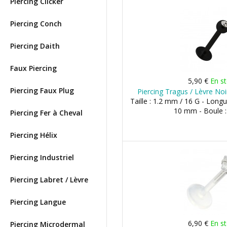
Piercing Clicker
Piercing Conch
Piercing Daith
Faux Piercing
5,90 €
En s
Piercing Faux Plug
Piercing Tragus / Lèvre Noi
Taille : 1.2 mm / 16 G - Lon
10 mm - Boule 
Piercing Fer à Cheval
Piercing Hélix
Piercing Industriel
Piercing Labret / Lèvre
Piercing Langue
6,90 €
En s
Piercing Microdermal