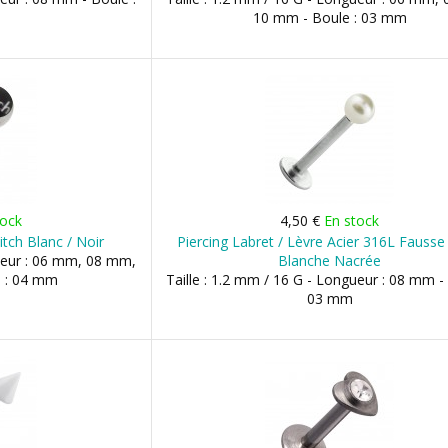
10 mm - Boule : 03 mm
tock
4,50 €
En stock
itch Blanc / Noir
Piercing Labret / Lèvre Acier 316L Fausse
gueur : 06 mm, 08 mm,
Blanche Nacrée
e : 04 mm
Taille : 1.2 mm / 16 G - Longueur : 08 mm -
03 mm