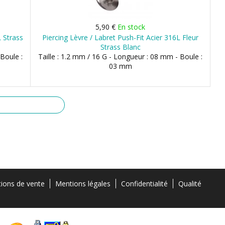
5,90 €
En stock
L Strass
Piercing Lèvre / Labret Push-Fit Acier 316L Fleur
Strass Blanc
 Boule :
Taille : 1.2 mm / 16 G - Longueur : 08 mm - Boule :
03 mm
tions de vente
Mentions légales
Confidentialité
Qualité