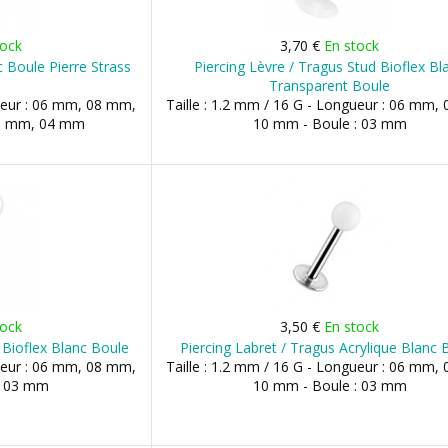
tock
3,70 €
En stock
c Boule Pierre Strass
Piercing Lèvre / Tragus Stud Bioflex Bl
Transparent Boule
gueur : 06 mm, 08 mm,
Taille : 1.2 mm / 16 G - Longueur : 06 mm,
 03 mm, 04 mm
10 mm - Boule : 03 mm
tock
3,50 €
En stock
 Bioflex Blanc Boule
Piercing Labret / Tragus Acrylique Blanc 
gueur : 06 mm, 08 mm,
Taille : 1.2 mm / 16 G - Longueur : 06 mm,
: 03 mm
10 mm - Boule : 03 mm