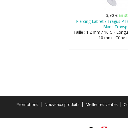
3,90 €
En s
Piercing Labret / Tragus PT
Blanc Transp
Taille : 1.2 mm / 16 G - Lon
10 mm - Cône 
Promotions
Nouveaux produits
Meilleures ventes
Co