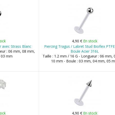
tock
4,90 €
En stock
r avec Strass Blanc
Piercing Tragus / Labret Stud Bioflex PTF
gueur : 06 mm, 08 mm,
Boule Acier 316L
: 03 mm
Taille : 1.2 mm / 16 G - Longueur : 06 mm,
10 mm - Boule : 03 mm, 04 mm, 05 
tock
4,90 €
En stock