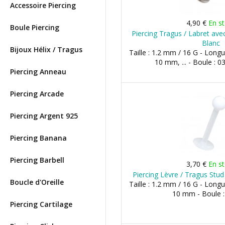
Accessoire Piercing
4,90 €
En s
Boule Piercing
Piercing Tragus / Labret ave
Blanc
Bijoux Hélix / Tragus
Taille : 1.2 mm / 16 G - Lon
10 mm, ... - Boule :
Piercing Anneau
Piercing Arcade
Piercing Argent 925
Piercing Banana
Piercing Barbell
3,70 €
En s
Piercing Lèvre / Tragus Stud
Boucle d'Oreille
Taille : 1.2 mm / 16 G - Lon
10 mm - Boule 
Piercing Cartilage