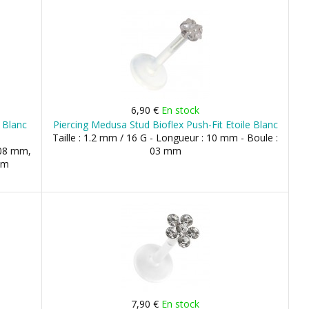
6,90 €
En stock
E Blanc
Piercing Medusa Stud Bioflex Push-Fit Etoile Blanc
Taille : 1.2 mm / 16 G - Longueur : 10 mm - Boule :
 08 mm,
03 mm
mm
7,90 €
En stock