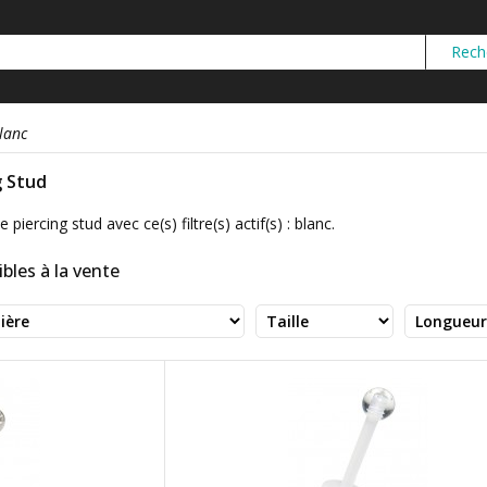
lanc
g Stud
 piercing stud avec ce(s) filtre(s) actif(s) : blanc.
bles à la vente