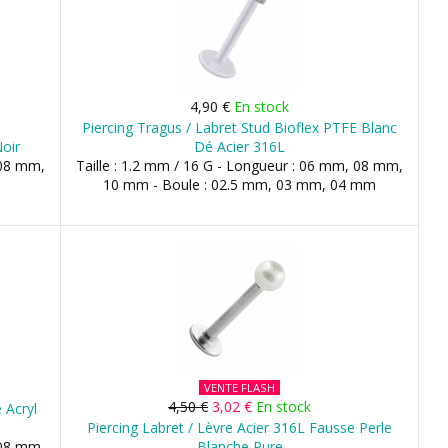
4,90 €
En stock
Piercing Tragus / Labret Stud Bioflex PTFE Blanc
Noir
Dé Acier 316L
 08 mm,
Taille : 1.2 mm / 16 G - Longueur : 06 mm, 08 mm,
10 mm - Boule : 02.5 mm, 03 mm, 04 mm
VENTE FLASH
4,50 €
3,02 €
En stock
 Acryl
Piercing Labret / Lèvre Acier 316L Fausse Perle
 08 mm,
Blanche Pure