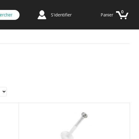
0
S'identifier
Panier