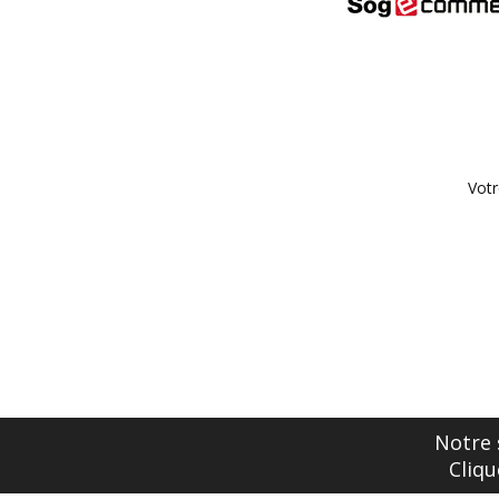
Votr
Notre 
Cliqu