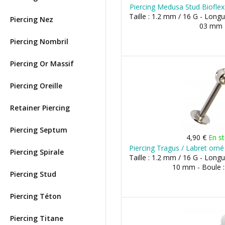
Piercing Medusa Stud Bioflex
Taille : 1.2 mm / 16 G - Long
Piercing Nez
03 mm
Piercing Nombril
Piercing Or Massif
Piercing Oreille
Retainer Piercing
Piercing Septum
4,90 €
En s
Piercing Tragus / Labret orné
Piercing Spirale
Taille : 1.2 mm / 16 G - Lon
10 mm - Boule 
Piercing Stud
Piercing Téton
Piercing Titane