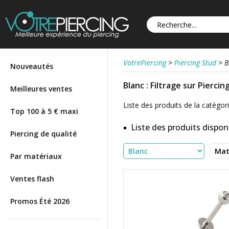
VotrePiercing
>
Piercing Stud
>
B
Nouveautés
Blanc : Filtrage sur Piercin
Meilleures ventes
Liste des produits de la catégorie
Top 100 à 5 € maxi
Liste des produits disponi
Piercing de qualité
Par matériaux
Ventes flash
Promos Été 2026