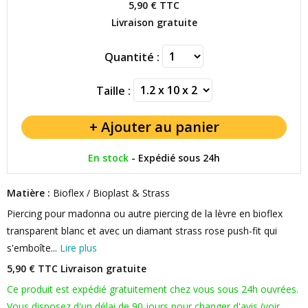
5,90 €
TTC
Livraison gratuite
Quantité :
Taille :
En stock
-
Expédié sous 24h
Matière :
Bioflex / Bioplast & Strass
Piercing pour madonna ou autre piercing de la lèvre en bioflex
transparent blanc et avec un diamant strass rose push-fit qui
s'emboîte...
Lire plus
5,90 € TTC
Livraison gratuite
Ce produit est expédié gratuitement chez vous sous 24h ouvrées.
Vous disposez d'un délai de 90 jours pour changer d'avis (voir