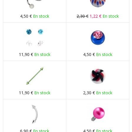
4,50 €
En stock
2,30 €
1,22 €
En stock
11,90 €
En stock
4,50 €
En stock
11,90 €
En stock
2,30 €
En stock
6,90 €
En stock
4,50 €
En stock