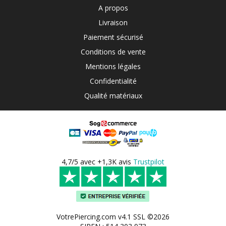
A propos
Livraison
Paiement sécurisé
Conditions de vente
Mentions légales
Confidentialité
Qualité matériaux
4,7/5 avec +1,3K avis
Trustpilot
VotrePiercing.com v4.1 SSL ©2026