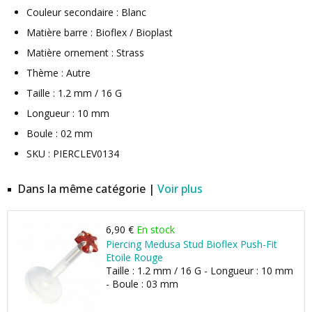
Couleur secondaire : Blanc
Matière barre : Bioflex / Bioplast
Matière ornement : Strass
Thème : Autre
Taille : 1.2 mm / 16 G
Longueur : 10 mm
Boule : 02 mm
SKU : PIERCLEV0134
Dans la même catégorie |
Voir plus
6,90 €
En stock
Piercing Medusa Stud Bioflex Push-Fit
Etoile Rouge
Taille : 1.2 mm / 16 G - Longueur : 10 mm
- Boule : 03 mm