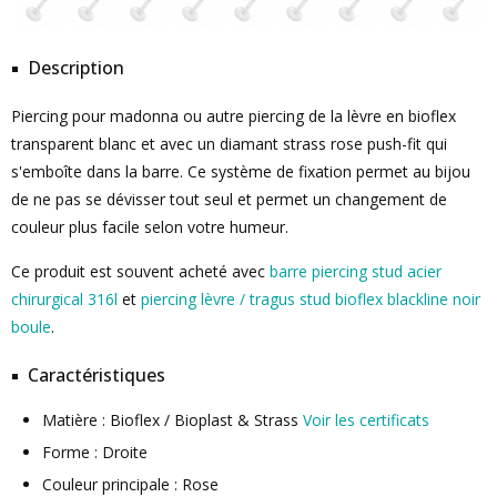
Description
Piercing pour madonna ou autre piercing de la lèvre en bioflex
transparent blanc et avec un diamant strass rose push-fit qui
s'emboîte dans la barre. Ce système de fixation permet au bijou
de ne pas se dévisser tout seul et permet un changement de
couleur plus facile selon votre humeur.
Ce produit est souvent acheté avec
barre piercing stud acier
chirurgical 316l
et
piercing lèvre / tragus stud bioflex blackline noir
boule
.
Caractéristiques
Matière : Bioflex / Bioplast & Strass
Voir les certificats
Forme : Droite
Couleur principale : Rose