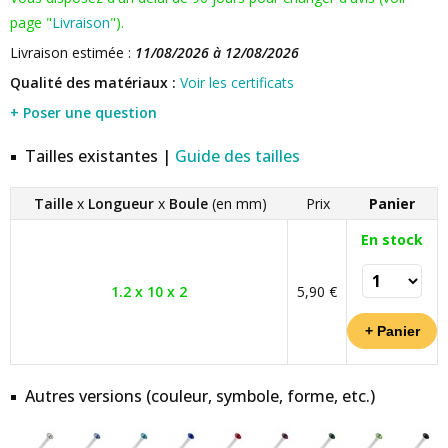
page "
Livraison
").
Livraison estimée :
11/08/2026 à 12/08/2026
Qualité des matériaux :
Voir les certificats
+ Poser une question
Tailles existantes |
Guide des tailles
Taille
x
Longueur
x
Boule
(en mm)
Prix
Panier
En stock
1.2 x 10 x 2
5,90 €
Autres versions (couleur, symbole, forme, etc.)