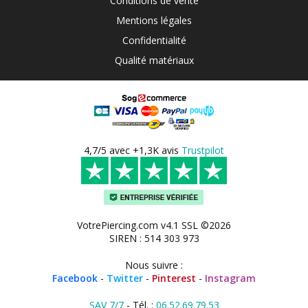
Conditions de vente
Mentions légales
Confidentialité
Qualité matériaux
4,7/5 avec +1,3K avis
Trustpilot
VotrePiercing.com v4.1 SSL ©2026
SIREN : 514 303 973
Nous suivre :
Facebook
-
Twitter
-
Pinterest
-
Instagram
SAV 7/7
- Tél. :
06.52.69.79.53