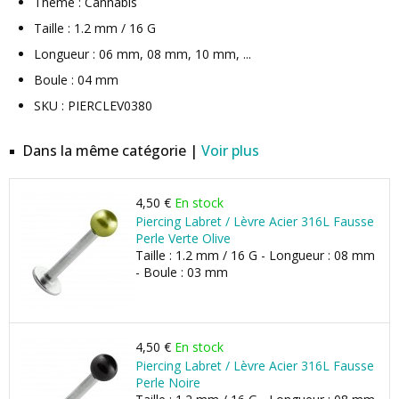
Thème : Cannabis
Taille : 1.2 mm / 16 G
Longueur : 06 mm, 08 mm, 10 mm, ...
Boule : 04 mm
SKU : PIERCLEV0380
Dans la même catégorie |
Voir plus
4,50 €
En stock
Piercing Labret / Lèvre Acier 316L Fausse
Perle Verte Olive
Taille : 1.2 mm / 16 G - Longueur : 08 mm
- Boule : 03 mm
4,50 €
En stock
Piercing Labret / Lèvre Acier 316L Fausse
Perle Noire