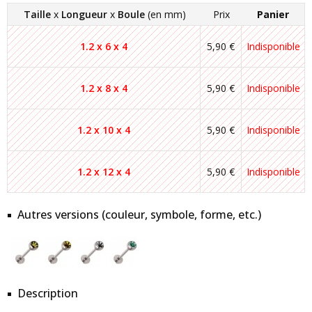
Taille
x
Longueur
x
Boule
(en mm)
Prix
Panier
1.2 x 6 x 4
5,90 €
Indisponible
1.2 x 8 x 4
5,90 €
Indisponible
1.2 x 10 x 4
5,90 €
Indisponible
1.2 x 12 x 4
5,90 €
Indisponible
Autres versions (couleur, symbole, forme, etc.)
Description