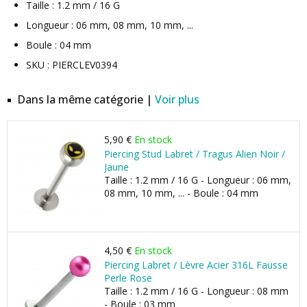
Taille : 1.2 mm / 16 G
Longueur : 06 mm, 08 mm, 10 mm, ...
Boule : 04 mm
SKU : PIERCLEV0394
Dans la même catégorie |
Voir plus
5,90 €
En stock
Piercing Stud Labret / Tragus Alien Noir /
Jaune
Taille : 1.2 mm / 16 G - Longueur : 06 mm,
08 mm, 10 mm, ... - Boule : 04 mm
4,50 €
En stock
Piercing Labret / Lèvre Acier 316L Fausse
Perle Rose
Taille : 1.2 mm / 16 G - Longueur : 08 mm
- Boule : 03 mm