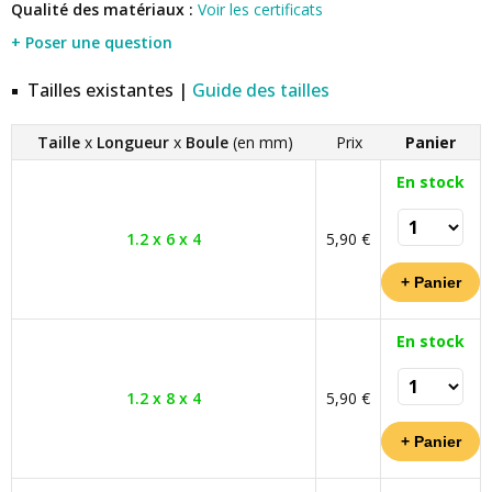
Qualité des matériaux :
Voir les certificats
+ Poser une question
Tailles existantes |
Guide des tailles
Taille
x
Longueur
x
Boule
(en mm)
Prix
Panier
En stock
1.2 x 6 x 4
5,90 €
En stock
1.2 x 8 x 4
5,90 €