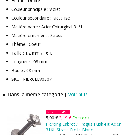
Forme : Droite
Couleur principale : Violet
Couleur secondaire : Métallisé
Matière barre : Acier Chirurgical 316L
Matière ornement : Strass
Thème : Coeur
Taille : 1.2 mm / 16 G
Longueur : 08 mm
Boule : 03 mm
SKU : PIERCLEV0307
Dans la même catégorie |
Voir plus
VENTE FLASH
5,90 €
3,19 €
En stock
Piercing Labret / Tragus Push-Fit Acier
316L Strass Etoile Blanc