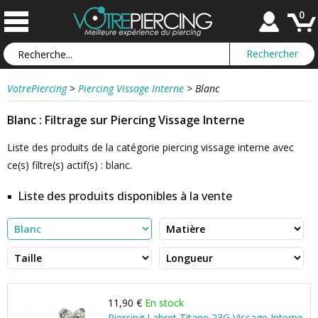
0
VotrePiercing
>
Piercing Vissage Interne
>
Blanc
Blanc : Filtrage sur Piercing Vissage Interne
Liste des produits de la catégorie piercing vissage interne avec
ce(s) filtre(s) actif(s) : blanc.
Liste des produits disponibles à la vente
11,90 €
En stock
Piercing Labret Titane 23G Vissage Interne