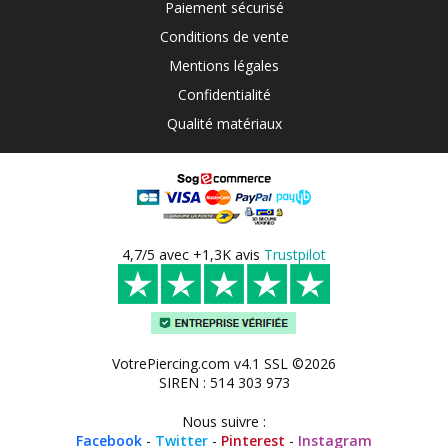
Paiement sécurisé
Conditions de vente
Mentions légales
Confidentialité
Qualité matériaux
4,7/5 avec +1,3K avis
Trustpilot
VotrePiercing.com v4.1 SSL ©2026
SIREN : 514 303 973
Nous suivre :
Facebook
-
Twitter
-
Pinterest
-
Instagram