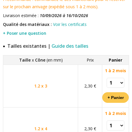
sur le prochain arrivage (expédié sous 1 à 2 mois).
Livraison estimée :
10/09/2026 à 16/10/2026
Qualité des matériaux :
Voir les certificats
+ Poser une question
Tailles existantes |
Guide des tailles
Taille
x
Cône
(en mm)
Prix
Panier
1 à 2 mois
1.2 x 3
2,30 €
1 à 2 mois
1.2 x 4
2,30 €