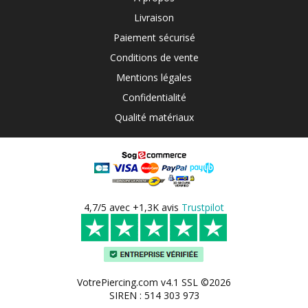
Livraison
Paiement sécurisé
Conditions de vente
Mentions légales
Confidentialité
Qualité matériaux
4,7/5 avec +1,3K avis
Trustpilot
VotrePiercing.com v4.1 SSL ©2026
SIREN : 514 303 973