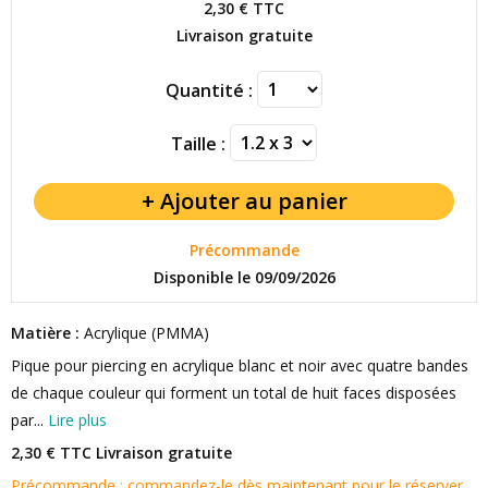
2,30 €
TTC
Livraison gratuite
Quantité :
Taille :
Précommande
Disponible le 09/09/2026
Matière :
Acrylique (PMMA)
Pique pour piercing en acrylique blanc et noir avec quatre bandes
de chaque couleur qui forment un total de huit faces disposées
par...
Lire plus
2,30 € TTC
Livraison gratuite
Précommande : commandez-le dès maintenant pour le réserver