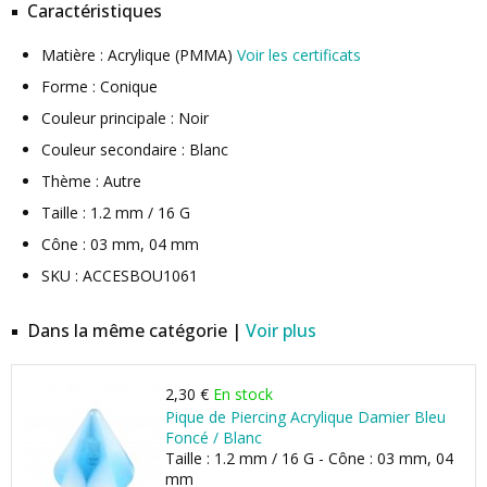
Caractéristiques
Matière : Acrylique (PMMA)
Voir les certificats
Forme : Conique
Couleur principale : Noir
Couleur secondaire : Blanc
Thème : Autre
Taille : 1.2 mm / 16 G
Cône : 03 mm, 04 mm
SKU : ACCESBOU1061
Dans la même catégorie |
Voir plus
2,30 €
En stock
Pique de Piercing Acrylique Damier Bleu
Foncé / Blanc
Taille : 1.2 mm / 16 G - Cône : 03 mm, 04
mm