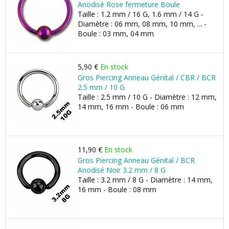
Anodisé Rose fermeture Boule
Taille : 1.2 mm / 16 G, 1.6 mm / 14 G -
Diamètre : 06 mm, 08 mm, 10 mm, ... -
Boule : 03 mm, 04 mm
5,90 €
En stock
Gros Piercing Anneau Génital / CBR / BCR
2.5 mm / 10 G
Taille : 2.5 mm / 10 G - Diamètre : 12 mm,
14 mm, 16 mm - Boule : 06 mm
11,90 €
En stock
Gros Piercing Anneau Génital / BCR
Anodisé Noir 3.2 mm / 8 G
Taille : 3.2 mm / 8 G - Diamètre : 14 mm,
16 mm - Boule : 08 mm