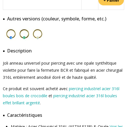
Autres versions (couleur, symbole, forme, etc.)
Description
Joli anneau universel pour piercing avec une opale synthétique
violette pour faire la fermeture BCR et fabriqué en acier chirurgial
316L entièrement anodisé doré et de haute qualité.
Ce produit est souvent acheté avec
piercing industriel acier 316l
boules bois de crocodile
et
piercing industriel acier 316l boules
effet brillant argenté
.
Caractéristiques
Matière : Acier Chirurgical 316L (ASTM F138) & Opale
Voir les