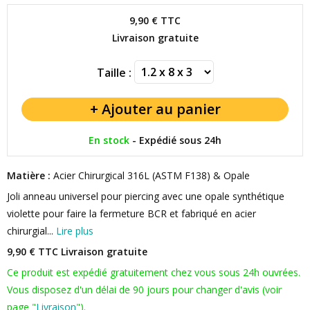
9,90 €
TTC
Livraison gratuite
Taille :
En stock
-
Expédié sous 24h
Matière :
Acier Chirurgical 316L (ASTM F138) & Opale
Joli anneau universel pour piercing avec une opale synthétique
violette pour faire la fermeture BCR et fabriqué en acier
chirurgial...
Lire plus
9,90 € TTC
Livraison gratuite
Ce produit est expédié gratuitement chez vous sous 24h ouvrées.
Vous disposez d'un délai de 90 jours pour changer d'avis (voir
page "
Livraison
").