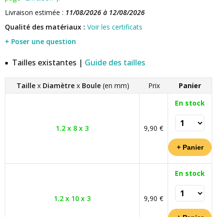
Livraison estimée :
11/08/2026 à 12/08/2026
Qualité des matériaux :
Voir les certificats
+ Poser une question
Tailles existantes |
Guide des tailles
Taille
x
Diamètre
x
Boule
(en mm)
Prix
Panier
En stock
1.2 x 8 x 3
9,90 €
En stock
1.2 x 10 x 3
9,90 €