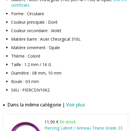
certificats
Forme : Circulaire
Couleur principale : Doré
Couleur secondaire : Violet
Matière barre : Acier Chirurgical 316L
Matière ornement : Opale
Thème : Coloré
Taille : 1.2 mm / 16 G
Diamètre : 08 mm, 10 mm
Boule : 03 mm
SKU : PIERCDIV1062
Dans la même catégorie |
Voir plus
11,90 €
En stock
Piercing Labret / Anneau Titane Grade 23