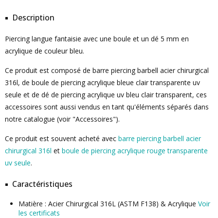
Description
Piercing langue fantaisie avec une boule et un dé 5 mm en
acrylique de couleur bleu.
Ce produit est composé de barre piercing barbell acier chirurgical
316l, de boule de piercing acrylique bleue clair transparente uv
seule et de dé de piercing acrylique uv bleu clair transparent, ces
accessoires sont aussi vendus en tant qu'éléments séparés dans
notre catalogue (voir "Accessoires").
Ce produit est souvent acheté avec
barre piercing barbell acier
chirurgical 316l
et
boule de piercing acrylique rouge transparente
uv seule
.
Caractéristiques
Matière : Acier Chirurgical 316L (ASTM F138) & Acrylique
Voir
les certificats