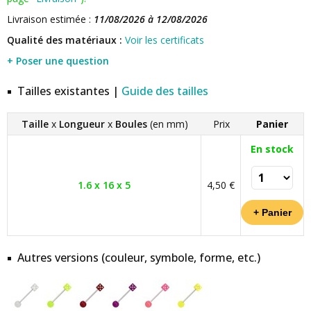
Livraison estimée :
11/08/2026 à 12/08/2026
Qualité des matériaux :
Voir les certificats
+ Poser une question
Tailles existantes |
Guide des tailles
Taille
x
Longueur
x
Boules
(en mm)
Prix
Panier
En stock
1.6 x 16 x 5
4,50 €
Autres versions (couleur, symbole, forme, etc.)