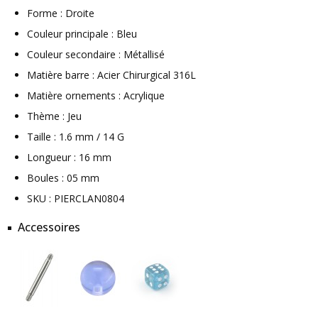
Forme : Droite
Couleur principale : Bleu
Couleur secondaire : Métallisé
Matière barre : Acier Chirurgical 316L
Matière ornements : Acrylique
Thème : Jeu
Taille : 1.6 mm / 14 G
Longueur : 16 mm
Boules : 05 mm
SKU : PIERCLAN0804
Accessoires