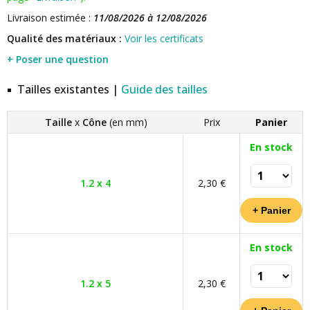
Livraison estimée :
11/08/2026 à 12/08/2026
Qualité des matériaux :
Voir les certificats
+ Poser une question
Tailles existantes |
Guide des tailles
Taille
x
Cône
(en mm)
Prix
Panier
En stock
1.2 x 4
2,30 €
En stock
1.2 x 5
2,30 €