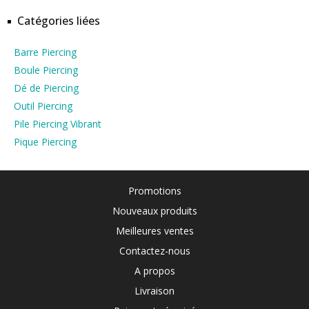
Catégories liées
Barre Piercing
Boule Piercing
Dé de Piercing
Outil Piercing
Pile Piercing Vibrant
Pique Piercing
Promotions
Nouveaux produits
Meilleures ventes
Contactez-nous
A propos
Livraison