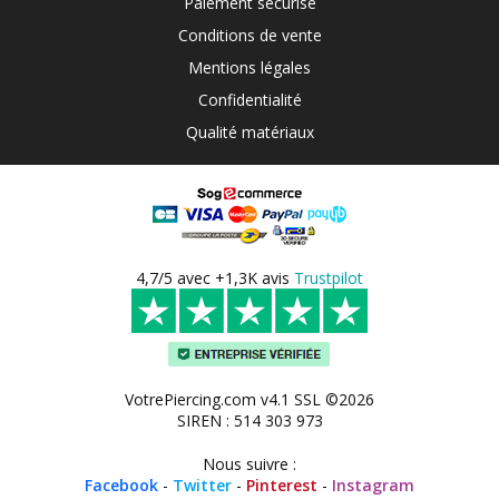
Paiement sécurisé
Conditions de vente
Mentions légales
Confidentialité
Qualité matériaux
4,7/5 avec +1,3K avis
Trustpilot
VotrePiercing.com v4.1 SSL ©2026
SIREN : 514 303 973
Nous suivre :
Facebook
-
Twitter
-
Pinterest
-
Instagram