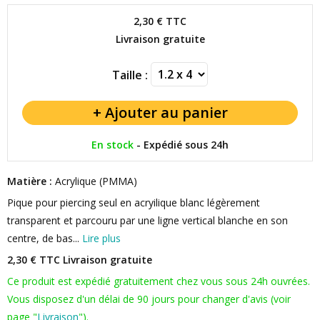
2,30 €
TTC
Livraison gratuite
Taille :
En stock
-
Expédié sous 24h
Matière :
Acrylique (PMMA)
Pique pour piercing seul en acryilique blanc légèrement
transparent et parcouru par une ligne vertical blanche en son
centre, de bas...
Lire plus
2,30 € TTC
Livraison gratuite
Ce produit est expédié gratuitement chez vous sous 24h ouvrées.
Vous disposez d'un délai de 90 jours pour changer d'avis (voir
page "
Livraison
").