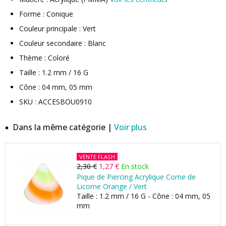
Forme : Conique
Couleur principale : Vert
Couleur secondaire : Blanc
Thème : Coloré
Taille : 1.2 mm / 16 G
Cône : 04 mm, 05 mm
SKU : ACCESBOU0910
Dans la même catégorie |
Voir plus
VENTE FLASH
2,30 €
1,27 €
En stock
Pique de Piercing Acrylique Corne de
Licorne Orange / Vert
Taille : 1.2 mm / 16 G - Cône : 04 mm, 05
mm