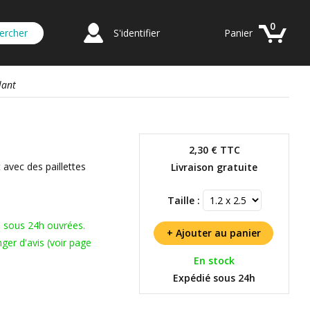
0
S'identifier
Panier
lant
2,30 €
TTC
 avec des paillettes
Livraison gratuite
Taille :
s sous 24h ouvrées.
ger d'avis (voir page
En stock
Expédié sous 24h