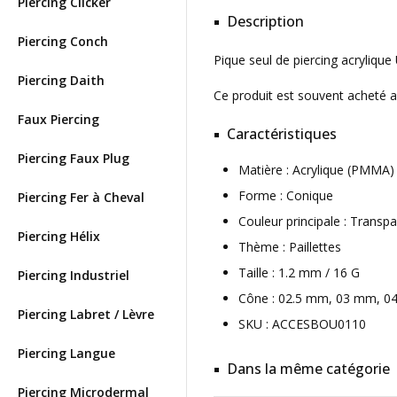
Piercing Clicker
Description
Piercing Conch
Pique seul de piercing acrylique 
Piercing Daith
Ce produit est souvent acheté 
Faux Piercing
Caractéristiques
Piercing Faux Plug
Matière : Acrylique (PMMA
Forme : Conique
Piercing Fer à Cheval
Couleur principale : Transp
Piercing Hélix
Thème : Paillettes
Taille : 1.2 mm / 16 G
Piercing Industriel
Cône : 02.5 mm, 03 mm, 
Piercing Labret / Lèvre
SKU : ACCESBOU0110
Piercing Langue
Dans la même catégorie
Piercing Microdermal