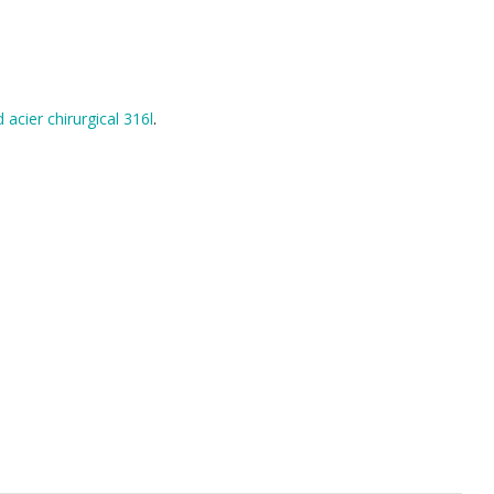
 acier chirurgical 316l
.