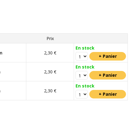
Prix
En stock
m
2,30 €
En stock
m
2,30 €
En stock
m
2,30 €