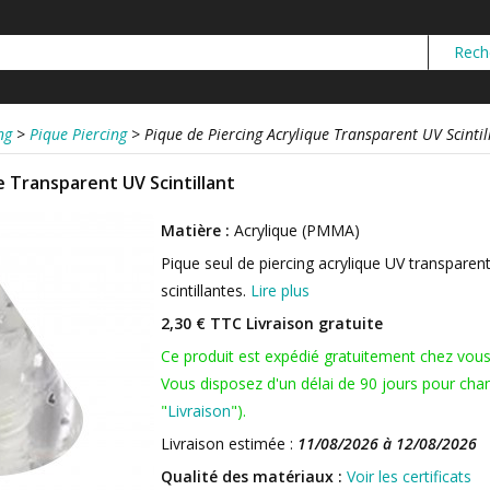
ng
>
Pique Piercing
>
Pique de Piercing Acrylique Transparent UV Scintil
e Transparent UV Scintillant
Matière :
Acrylique (PMMA)
Pique seul de piercing acrylique UV transparent
scintillantes.
Lire plus
2,30 € TTC
Livraison gratuite
Ce produit est expédié gratuitement chez vou
Vous disposez d'un délai de 90 jours pour chan
"
Livraison
").
Livraison estimée :
11/08/2026 à 12/08/2026
Qualité des matériaux :
Voir les certificats