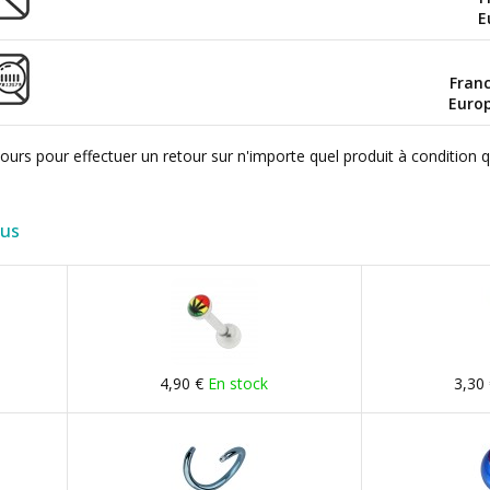
E
Fran
Euro
ours pour effectuer un retour sur n'importe quel produit à condition 
lus
4,90 €
En stock
3,30