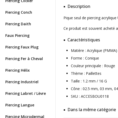
Piercing Clicker
Description
Piercing Conch
Pique seul de piercing acrylique
Piercing Daith
Ce produit est souvent acheté 
Faux Piercing
Caractéristiques
Piercing Faux Plug
Matière : Acrylique (PMMA
Forme : Conique
Piercing Fer à Cheval
Couleur principale : Rouge
Piercing Hélix
Thème : Paillettes
Taille : 1.2 mm / 16 G
Piercing Industriel
Cône : 02.5 mm, 03 mm, 
Piercing Labret / Lèvre
SKU : ACCESBOU0118
Piercing Langue
Dans la même catégorie
Piercing Microdermal