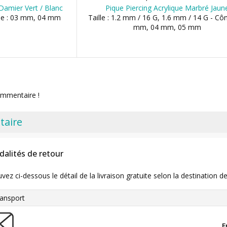
 Damier Vert / Blanc
Pique Piercing Acrylique Marbré Jaun
ône : 03 mm, 04 mm
Taille : 1.2 mm / 16 G, 1.6 mm / 14 G - Côn
mm, 04 mm, 05 mm
ommentaire !
taire
dalités de retour
uvez ci-dessous le détail de la livraison gratuite selon la destinatio
ansport
F