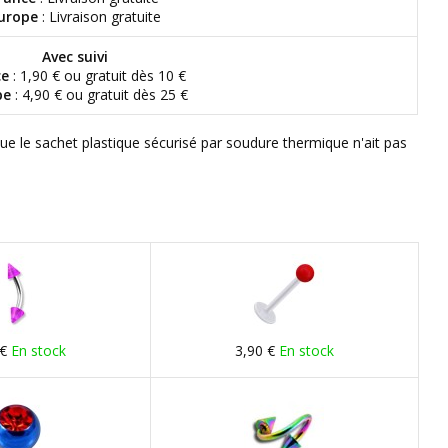
urope
: Livraison gratuite
Avec suivi
ce
: 1,90 € ou gratuit dès 10 €
pe
: 4,90 € ou gratuit dès 25 €
que le sachet plastique sécurisé par soudure thermique n'ait pas
 €
En stock
3,90 €
En stock