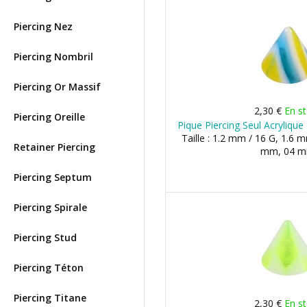
Piercing Nez
Piercing Nombril
Piercing Or Massif
2,30 €
En s
Piercing Oreille
Pique Piercing Seul Acryliqu
Taille : 1.2 mm / 16 G, 1.6 
Retainer Piercing
mm, 04 
Piercing Septum
Piercing Spirale
Piercing Stud
Piercing Téton
Piercing Titane
2,30 €
En s