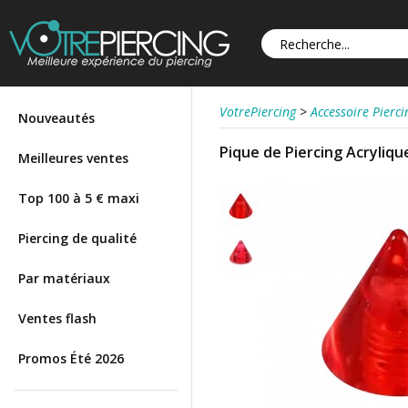
VotrePiercing
>
Accessoire Pierci
Nouveautés
Pique de Piercing Acryliqu
Meilleures ventes
Top 100 à 5 € maxi
Piercing de qualité
Par matériaux
Ventes flash
Promos Été 2026