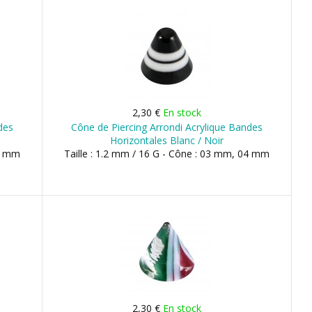
2,30 €
En stock
des
Cône de Piercing Arrondi Acrylique Bandes
Horizontales Blanc / Noir
04 mm
Taille : 1.2 mm / 16 G - Cône : 03 mm, 04 mm
2,30 €
En stock