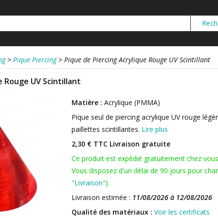
ng
>
Pique Piercing
>
Pique de Piercing Acrylique Rouge UV Scintillant
e Rouge UV Scintillant
Matière :
Acrylique (PMMA)
Pique seul de piercing acrylique UV rouge lég
paillettes scintillantes.
Lire plus
2,30 € TTC
Livraison gratuite
Ce produit est expédié gratuitement chez vou
Vous disposez d'un délai de 90 jours pour chan
"
Livraison
").
Livraison estimée :
11/08/2026 à 12/08/2026
Qualité des matériaux :
Voir les certificats