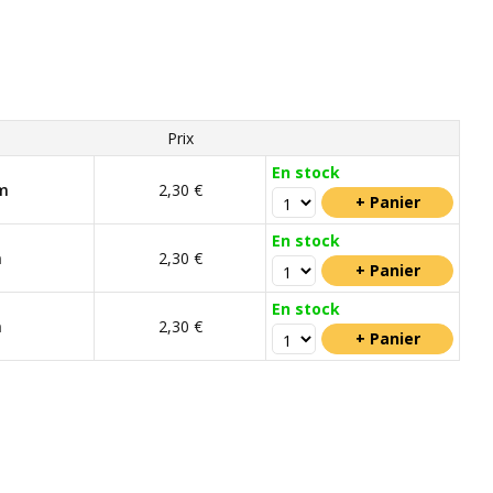
Prix
En stock
m
2,30 €
En stock
m
2,30 €
En stock
m
2,30 €