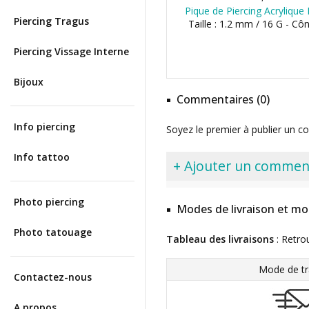
Pique de Piercing Acrylique
Piercing Tragus
Taille : 1.2 mm / 16 G - C
Piercing Vissage Interne
Bijoux
Commentaires (0)
Info piercing
Soyez le premier à publier un c
Info tattoo
+ Ajouter un commen
Photo piercing
Modes de livraison et mo
Photo tatouage
Tableau des livraisons
: Retro
Mode de tr
Contactez-nous
A propos