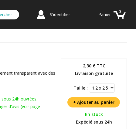
0
S'identifier
Panier
2,30 €
TTC
èrement transparent avec des
Livraison gratuite
Taille :
s sous 24h ouvrées.
ger d'avis (voir page
En stock
Expédié sous 24h