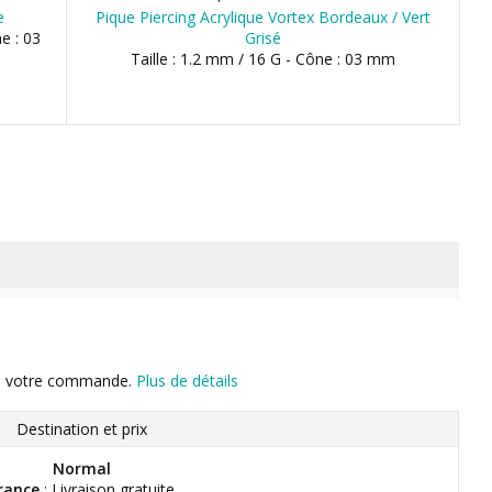
e
Pique Piercing Acrylique Vortex Bordeaux / Vert
e : 03
Grisé
Taille : 1.2 mm / 16 G - Cône : 03 mm
n de votre commande.
Plus de détails
Destination et prix
Normal
rance
: Livraison gratuite