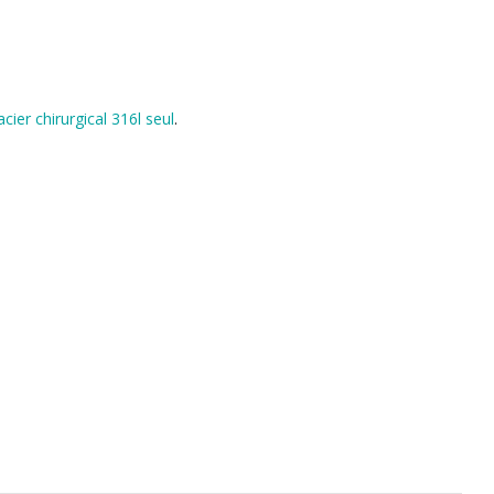
cier chirurgical 316l seul
.